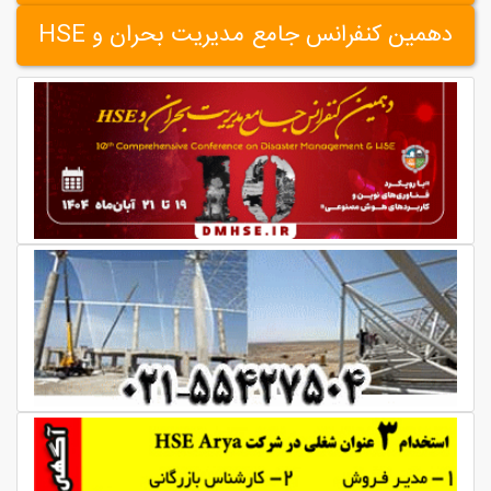
دهمین کنفرانس جامع مدیریت بحران و HSE