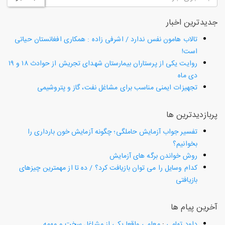
جدیدترین اخبار
تالاب هامون نفس ندارد / اشرفی زاده : همکاری افغانستان حیاتی
است!
روایت یکی از پرستاران بیمارستان شهدای تجریش از حوادث ۱۸ و ۱۹
دی ماه
تجهیزات ایمنی مناسب برای مشاغل نفت، گاز و پتروشیمی
پربازدیدترین ها
تفسیر جواب آزمایش حاملگی؛ چگونه آزمایش خون بارداری را
بخوانیم؟
روش خواندن برگه های آزمایش
کدام وسایل را می توان بازیافت کرد؟ / ده تا از مهمترین چیزهای
بازیافتی
آخرین پیام ها
داود تهامی
:
معلمی واقعا یکی از مشاغل سخت و مهمه