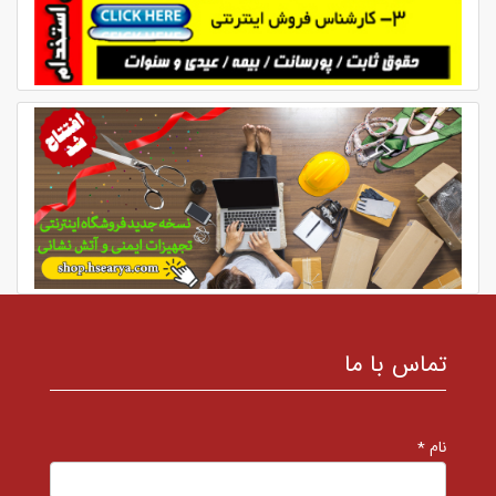
تماس با ما
نام *