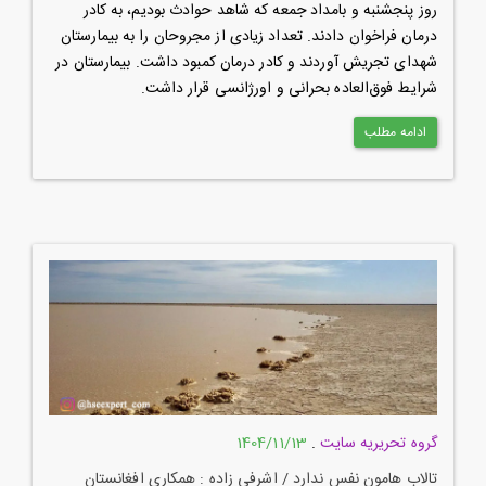
روز پنجشنبه و بامداد جمعه که شاهد حوادث بودیم، به‌ کادر
درمان فراخوان دادند. تعداد زیادی از مجروحان را به بیمارستان
شهدای تجریش آوردند و کادر درمان کمبود داشت. بیمارستان در
شرایط فوق‌العاده بحرانی و اورژانسی قرار داشت.
ادامه مطلب
گروه تحریریه سایت
.
1404/11/13
تالاب هامون نفس ندارد / اشرفی زاده : همکاری افغانستان