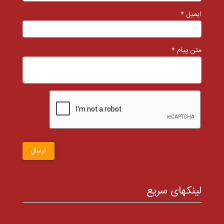
ایمیل *
متن پیام *
ارسال
لینکهای سریع