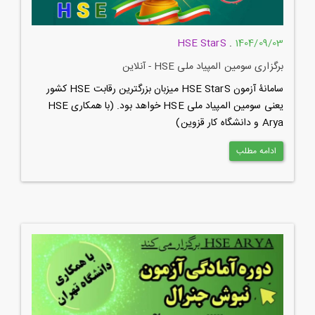
HSE StarS
.
1404/09/03
برگزاری سومین المپیاد ملی HSE - آنلاین
سامانۀ آزمون HSE StarS میزبان بزرگترین رقابت HSE کشور
یعنی سومین المپیاد ملی HSE خواهد بود. (با همکاری HSE
Arya و دانشگاه کار قزوین)
ادامه مطلب