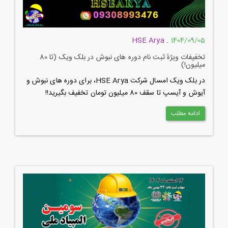
HSE Arya
.
1404/09/05
تخفیفات ویژۀ ثبت نام دوره های نبوش در بلک ویک (تا 80
میلیون!)
در بلک ویک امسال شرکت HSE Arya، برای دوره های نبوش و
آیوش و آیسپ تا سقف 80 میلیون تومان تخفیف بگیرید!!
ادامه مطلب