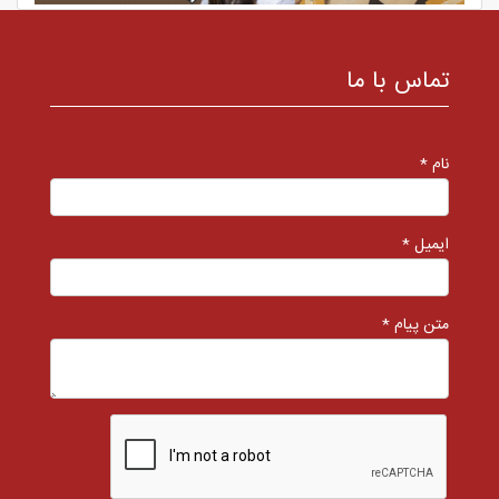
تماس با ما
نام *
ایمیل *
متن پیام *