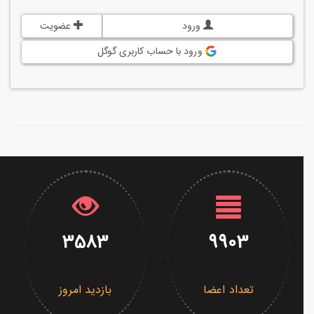
ورود
عضویت
ورود با حساب کاربری گوگل
3583
9903
تعداد اعضا
بازدید امروز