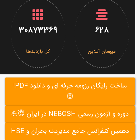
30873369
628
میهمان آنلاین
کل بازدیدها
ساخت رایگان رزومه حرفه ای و دانلود PDF!
😍
دوره و آزمون رسمی NEBOSH در ایران 😇💪
دهمین کنفرانس جامع مدیریت بحران و HSE