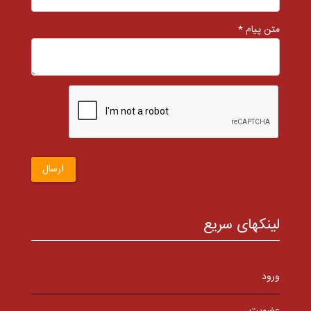
متن پیام *
ارسال
لینکهای سریع
ورود
عضویت