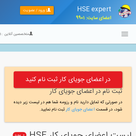
HSE expert
| ورود / عضویت
اعضای سایت: 9901
متخصصین آنلاین :
21
Toggle
navigation
در اعضای جویای کار ثبت نام کنید
ثبت نام در اعضای جویای کار
در صورتی که تمایل دارید نام و رزومه شما هم در لیست زیر دیده
شود، در قسمت
اعضای جویای کار
ثبت نام نمایید.
لیست اعضای جویای کار HSE
0
مورد