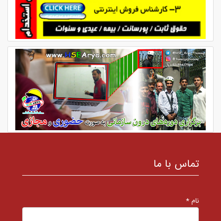
تماس با ما
نام *