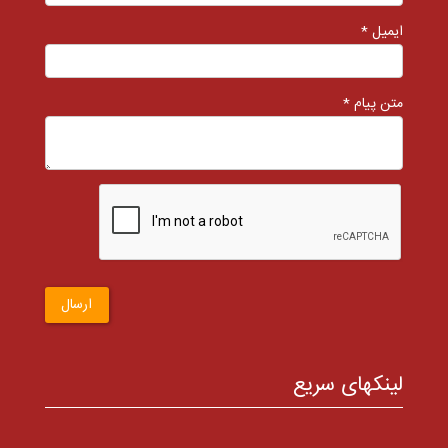
ایمیل *
متن پیام *
ارسال
لینکهای سریع