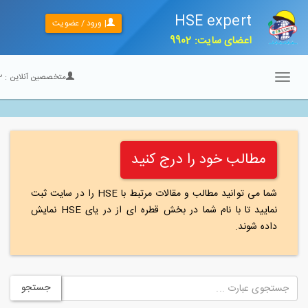
HSE expert
| ورود / عضویت
اعضای سایت: 9902
متخصصین آنلاین :
22
Toggle
navigation
مطالب خود را درج کنید
شما می توانید مطالب و مقالات مرتبط با HSE را در سایت ثبت
نمایید تا با نام شما در بخش قطره ای از در یای HSE نمایش
داده شوند.
جستجو