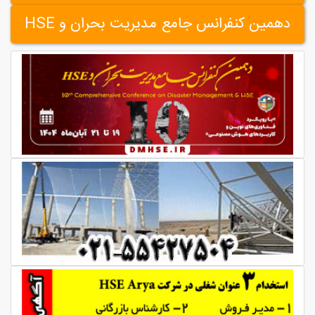
دهمین کنفرانس جامع مدیریت بحران و HSE