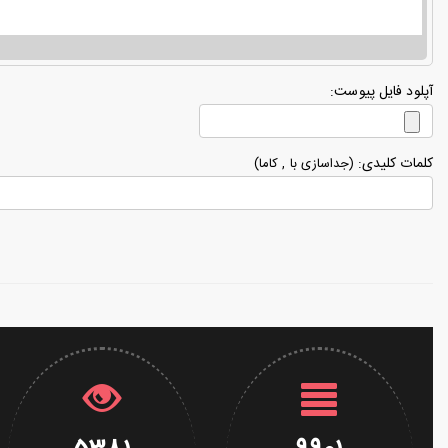
آپلود فایل پیوست:
کلمات کلیدی:
(جداسازی با , كاما)