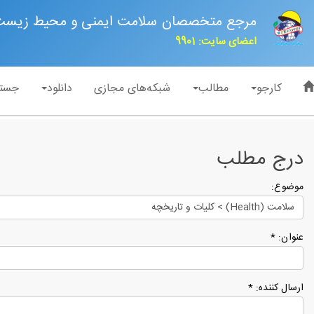
مرجع متخصصان سلامت ایمنی و محیط زیس
اعضای سایت: 9901
کارجو
مطالب
شبکه‌های مجازی
دانلود
جست
درج مطلب
موضوع:
عنوان: *
ارسال کننده: *