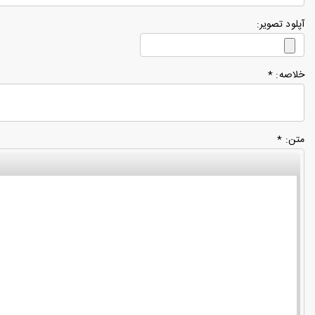
آپلود تصویر:
خلاصه: *
متن: *