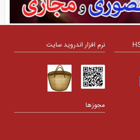
نرم افزار اندروید سایت
مجوزها