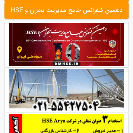
دهمین کنفرانس جامع مدیریت بحران و HSE