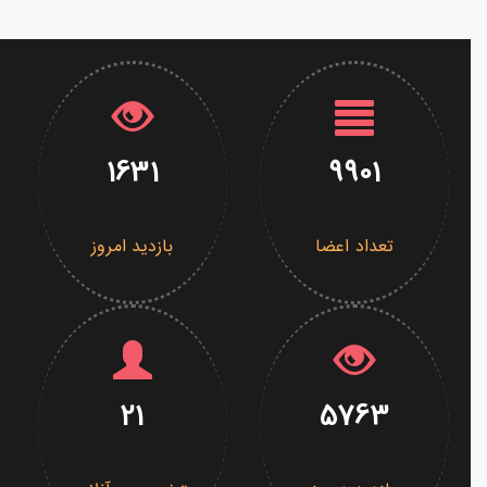
1631
9901
تعداد اعضا
بازدید امروز
21
5763