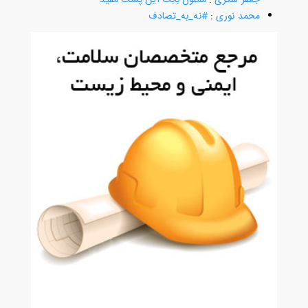
محمد نوری
:
#نه_به_تصادف