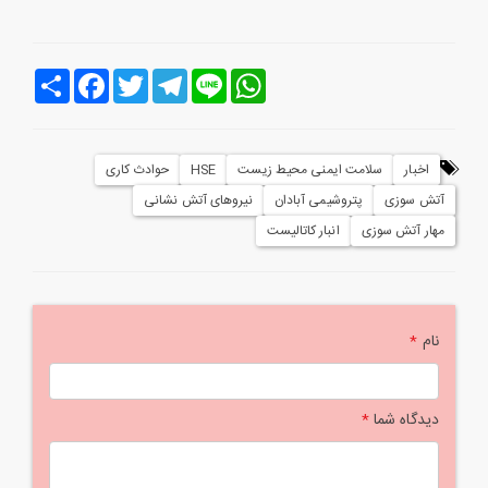
Line
WhatsApp
Telegram
Twitter
Facebook
اشتراک
اخبار
سلامت ایمنی محیط زیست
HSE
حوادث کاری
آتش سوزی
پتروشیمی آبادان
نیروهای آتش نشانی
مهار آتش سوزی
انبار کاتالیست
نام
*
دیدگاه شما
*