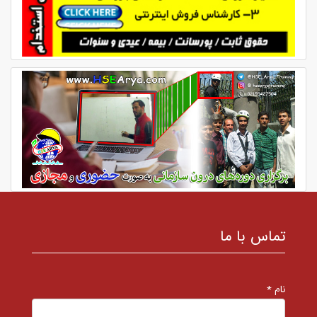
تماس با ما
نام *