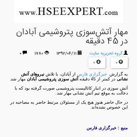
مهار آتش‌سوزی پتروشیمی آبادان
در 45 دقیقه
گروه تحریریه سایت
1392/06/11
1780
0
0
0
به گزارش
خبرگزاری فارس
از آبادان، با تلاش
نیروهای آتش
نشانی
در کمتر از 45 دقیقه
آتش سوزی پتروشیمی آبادان
مهار شد
.
آتش سوزی در انبار کاتالیست پتروشیمی صورت گرفته بود که با
دخالت به موقع تیم آتش نشانی مهار شد
.
در حال حاضر هنوز هیچ یک از مسئولان مرتبط حاضر به مصاحبه در
این خصوص نشده‌اند
.
منبع : خبرگزاری فارس