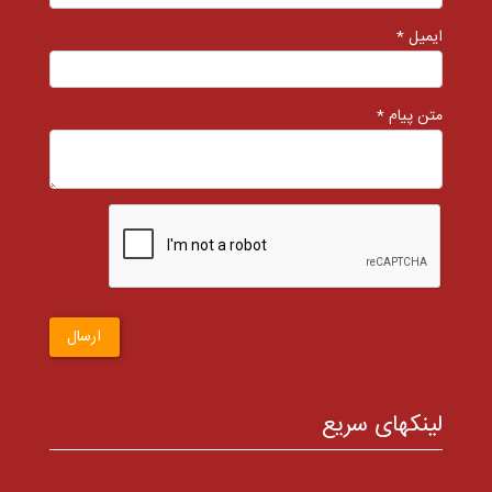
ایمیل *
متن پیام *
ارسال
لینکهای سریع