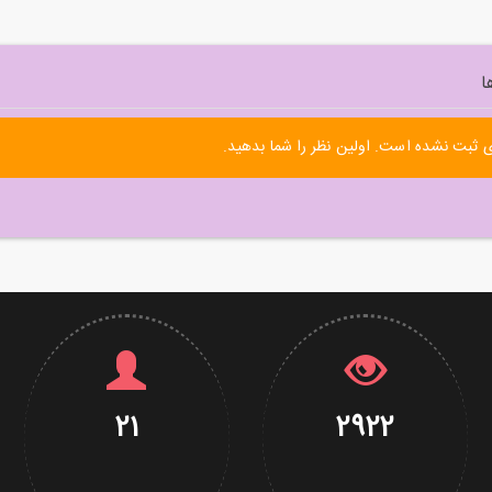
ا
 ثبت نشده است. اولین نظر را شما بدهید.
21
2922