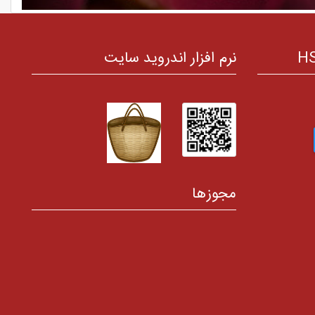
نرم افزار اندروید سایت
مجوزها