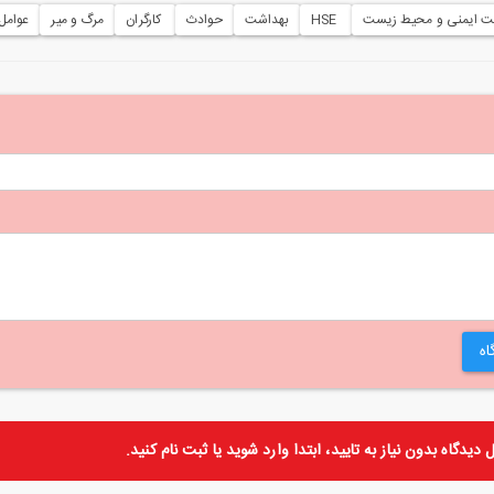
ت ایمنی و محیط زیست
‌ HSE
بهداشت
حوادث
‌ کارگران
مرگ و میر
عوامل
اه
دیدگاه بدون نیاز به تایید، ابتدا
وارد
شوید یا
ثبت نام
کنید.