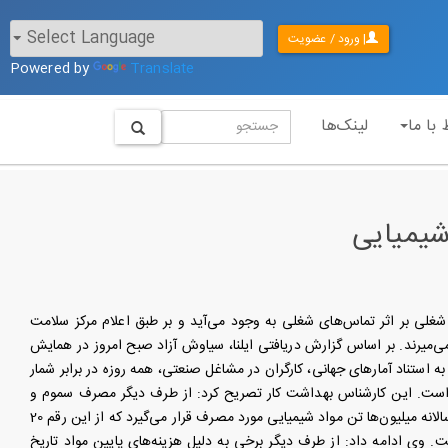
| ورود / عضویت
Powered by
Translate
 با ما
لینک‌ها
 شیمیایی
طبق آمار جهانی سالانه 68 تا 157 میلیون مورد بیماری شغلی بر اثر تماس‌های شغلی به وجود می‌آید و بر طبق اعلام مرکز سلامت
می‌میرند. بر اساس گزارش دریافتی ایلنا، سیاوش آزاد صبح امروز در همایش
استناد آمارهای جهانی، کارگران در مشاغل صنعتی، همه روزه در برابر شمار
ایش است. این كارشناس بهداشت كار تصریح کرد: از طرف دیگر مصرف سموم و
آفت‌کش‌های شیمیایی در بخش کشاورزی زمینه‌ساز بسیاری از بیماری‌ها شده است. به طوری که سالانه میلیون‌ها تن مواد شیمیایی مورد مصرف قرار می‌گیرد که از این رقم 20
وی ادامه داد: از طرف دیگر برخی به دلیل هزینه‌های پایین مواد تاریخ