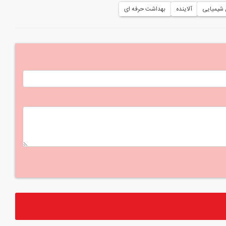
 شیمیایی
آلاینده
بهداشت حرفه ای