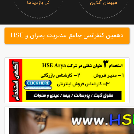
میهمان آنلاین
کل بازدیدها
دهمین کنفرانس جامع مدیریت بحران و HSE