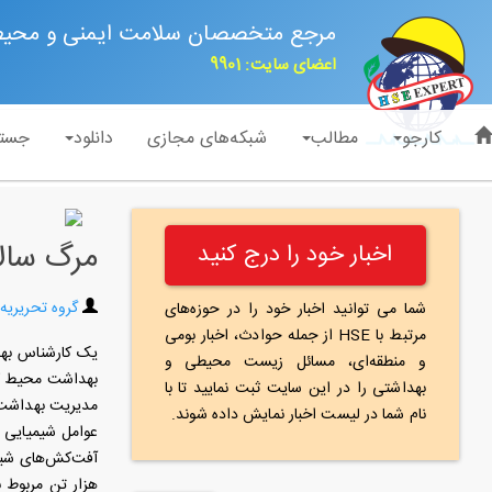
مرجع متخصصان سلامت ایمنی و محی
اعضای سایت: 9901
کارجو
مطالب
شبکه‌های مجازی
دانلود
جست
مرگ سالا
اخبار خود را درج کنید
گروه تحریریه
شما می توانید اخبار خود را در حوزه‌های
مرتبط با HSE از جمله حوادث، اخبار بومی
و منطقه‌ای، مسائل زیست محیطی و
بهداشت محیط کار
بهداشتی را در این سایت ثبت نمایید تا با
مدیریت بهداشت و
نام شما در لیست اخبار نمایش داده شوند.
عوامل شیمیایی ز
هزار تن مربوط 