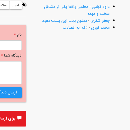
اخبار
سلام
داود تهامی
:
معلمی واقعا یکی از مشاغل
سخت و مهمه
جعفر شکری
:
ممنون بابت این پست مفید
محمد نوری
:
#نه_به_تصادف
نام
*
دیدگاه شما
*
ارسال دیدگ
برای ارسال 