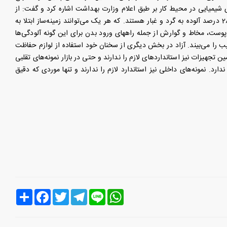
ای شیمیایی در محیط کار بر طبق اعلام وزارت بهداشت اشاره کرد و گفت: از
مجموع آلاینده‌های محیط کار و کارگاه‌ها 10 درصد مختص به دود و مه، 11 درصد گاز و بخار و 28 درصد آلوده به گرد و غبار هستند. که هر یک می‌توانند زمینه‌ساز ابتلا به
پوست، مخاط و گوارش از جمله راههای ورود بدن برای این گونه آلودگی‌ها
ا می‌بیند. آزاد در بخش دیگری از سخنان خود استفاده از لوازم حفاظت
ن تجهیزات نیز استانداردهای لازم را ندارند و حتی در بازار نمونه‌های تقلبی
د. نمونه‌های داخلی نیز استاندارد لازم را ندارند و تنها موردی که دقیق
Line
WhatsApp
Telegram
Twitter
Facebook
اشتراک