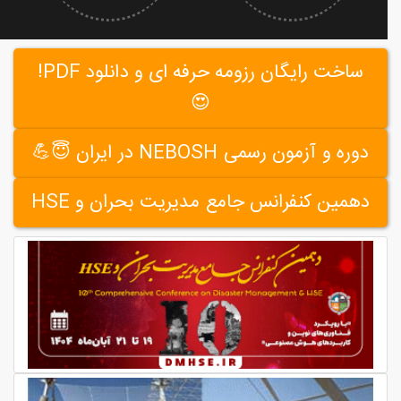
ساخت رایگان رزومه حرفه ای و دانلود PDF!
😍
دوره و آزمون رسمی NEBOSH در ایران 😇💪
دهمین کنفرانس جامع مدیریت بحران و HSE