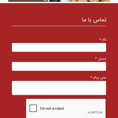
تماس با ما
نام *
ایمیل *
متن پیام *