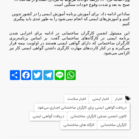
صبح به بعد و شدت وقوع حوداث سنگین است.
ساداتی ادامه داد: برای آموزش برنامه آموزش ایمنی را در کشور تدوین
‌کنیم و آموزش‌های ایمنی که انجام نمی‌شود را به طور جدی باید پیگیری
کنیم.
این مسئول انجمن کارگران ساختمانی در ادامه برای اجرایی شدن
برنامه ایمنی در کارگاه‌های ساختمانی گفت: بر اساس برنامه‌ریزی
کارگران ساختمانی که دارای گواهی ایمنی هستند در اولویت بیمه قرار
می‌گیرند و در کنار کارت‌های مهارت کارگری داشتن گواهی ایمنی کار نیز
الزامی می‌شود.
Line
WhatsApp
Telegram
Twitter
Facebook
اشتراک
اخبار
اخبار ایمنی
اخبار سلامت
دریافت گواهی ایمنی برای کارگران ساختمانی اجباری می‌شود
کانون انجمن صنفی کارگران ساختمانی
دریافت گواهی ایمنی
کارگران ساختمانی
کارگاه های ساختمانی