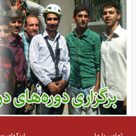
تماس با ما
لینکهای س