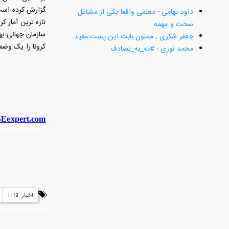
گزارش کرده است
داود تهامی
:
معلمی واقعا یکی از مشاغل
تازه‌ ترین آمار 
سخت و مهمه
جعفر شکری
:
ممنون بابت این پست مفید
کرونا را یک وضع
محمد نوری
:
#نه_به_تصادف
Eexpert.com
اخبار HSE