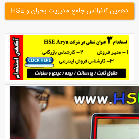
دهمین کنفرانس جامع مدیریت بحران و HSE