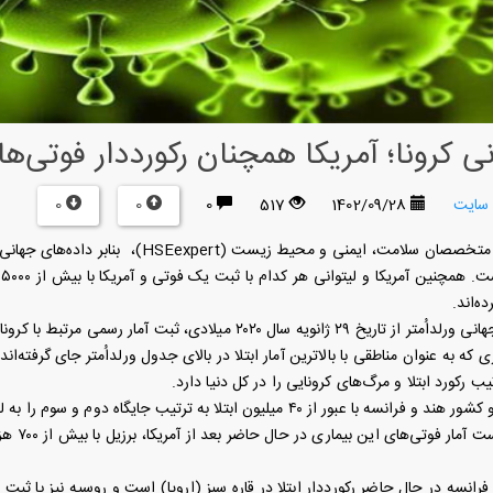
نی کرونا؛ آمریکا همچنان رکورددار فوتی‌ها
0
0
 سایت
1402/09/28
517
0
ب
ه‌اند.
ویه سال ۲۰۲۰ میلادی، ثبت آمار رسمی مرتبط با کرونا را آغاز کرده است.
یب رکورد ابتلا و مرگ‌های کرونایی را در کل دنیا دارد.
 ۴۰ میلیون ابتلا به ترتیب جایگاه دوم و سوم را به لحاظ آمار کل مبتلایان اشغال کرده‌اند.