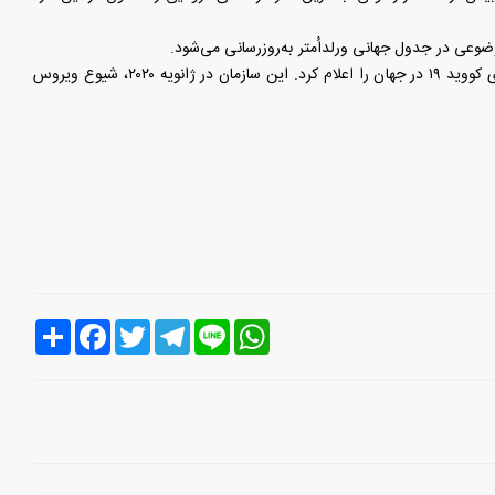
موضوعی در جدول جهانی ورلداُمتر به‌روزرسانی می‌شود.
سازمان جهانی بهداشت (WHO) در تاریخ جمعه ۵ مه ۲۰۲۳ به‌ طور رسمی پایان وضعیت اضطراری کووید ۱۹ در جهان را اعلام کرد. این سازمان در ژانویه ۲۰۲۰، شیوع ویروس
Line
WhatsApp
Telegram
Twitter
Facebook
اشتراک