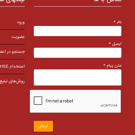
نام *
ورود
عضویت
ایمیل *
جستجو در اعض
متن پیام *
استخدام HSE
روش‌های تبلیغ
ارسال