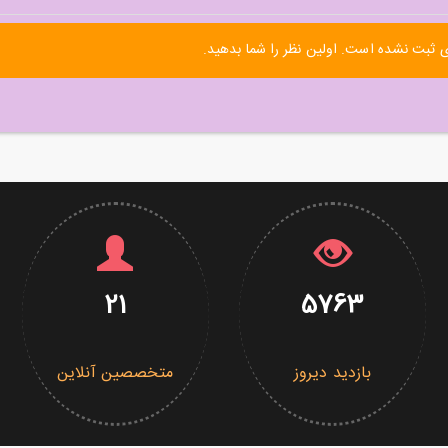
 ثبت نشده است. اولین نظر را شما بدهید.
21
5763
بازدید دیروز
متخصصین آنلاین