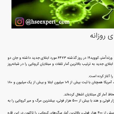
ی روزانه
به گزارش مرجع متخصصان سلامت، ایمنی و محیط زیست (HSEexpert)، بنابر داده‌های جهانی ورلداُمتر، کووید۱۹ در روز گذشته ۶۴۷۳ مورد ابتلای جدید داشته و جان دو
یمار را گرفته است. همچنین آمریکا و لیتوانی هر کدام با ثبت یک فوتی و آمریکا با بیش از ۵۰۰۰ ابتلای جدید به ترتیب بالاترین آمار تلفات و مبتلایان کرونایی را در شبانه‌روز
در میان ۱۰ کشوری که به عنوان مناطقی با بالاترین آمار ابتلا در بالای جدول ورلداُمتر جای گرفته‌اند، آمریکا همچنان با ثبت بیش از ۱۰۹ میلیون ابتلا و بیش از یک میلیون و ۱۸۰
همچنین در فهرست آمار فوتی‌های این بیماری در حال حاضر بعد از آمریکا، برزیل با بیش از ۷۰۰ هزار فوتی و هند با بیش از ۵۰۰ هزار فوتی، بیشترین مرگ‌ و میر کرونایی را به
بر همین اساس، فرانسه در حال حاضر رکورددار ابتلا در قاره سبز (اروپا) است و روسیه نیز با ثبت بیش از ۴۰۰ هزار فوتی، بالاترین آمار مرگ‌های کرونایی را تاکنون در این قاره