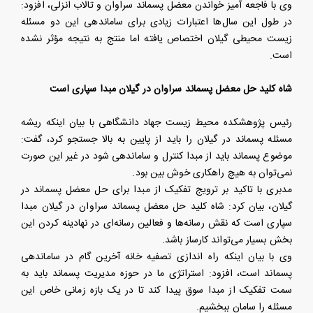
وی با فاجعه آمیز خواندن معضل پسماند سراوان و تالاب انزلی، افزود:
در طول این سال‌ها اعتبارات زیادی برای ساماندهی این دو مسئله
زیست محیطی گیلان اختصاص یافته اما منتج به نتیجه مؤثر نشده
است.
شاه کلید حل معضل پسماند سراوان در گیلان مبدا سپاری است
رئیس پژوهشکده محیط زیست جهاد دانشگاهی با بیان اینکه ریشه
مسئله پسماند در گیلان را باید از پایین به بالا جستجو کرد، گفت:
موضوع پسماند باید از مبدا کنترل و ساماندهی شود در غیر این صورت
نمی‌توان به هیچ راهکاری خوش بین بود.
مدبری با تاکید بر ترویج تفکیک از مبدا برای حل معضل پسماند در
گیلان، بیان کرد: شاه کلید حل معضل پسماند سراوان در گیلان مبدا
سپاری است که نقش رسانه‌ها و فعالین رسانه‌ای در نهادینه کردن این
بخش بسیار می‌تواند کارساز باشد.
وی با بیان اینکه راه اندازی تصفیه خانه آخرین گام در ساماندهی
پسماند است، افزود: استراتژی ما در حوزه مدیریت پسماند باید به
سمت تفکیک از مبدا سوق پیدا کند تا در یک بازه زمانی خاص این
مسئله را سامان ببخشیم.