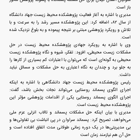
متولیان استان گیلان برای حل مسئله پسمانده با پسوند پژوهش محور
باز است.
مدبری با اشاره به آغاز فعالیت پژوهشکده محیط زیست جهاد دانشگاه
از سال ۸۲، اضافه کرد: این پژوهشکده مسیر رشد را به سرعت و با
تلاش و رویکرد پژوهشی مبتنی بر نتیجه پیموده و به بلوغ نزدیک شده
است.
وی با اشاره به رویکرد جهادی پژوهشکده محیط زیست در حل
مشکلات زیست محیطی، افزود: تفکر، شیوه و نگاه پژوهشکده زیست
محیطی به گونه‌ای است که می‌توان با اعتبارات کم بسیاری از کارها را
به جلو برد و چندان به نگاه اعتباری به حل مشکلات و مسائل نباید
داشت.
رئیس پژوهشکده محیط زیست جهاد دانشگاهی با اشاره به اینکه
اجرای الگوی پسماند روستایی می‌تواند نجات بخش باشد، گفت:
اجرای الگوی پسماند روستایی یکی از اقدامات پژوهشی مؤثر این
پژوهشکده محیط زیست است.
مدبری با بیان اینکه حل مشکلات پسماند و تالاب انزلی عزم ملی
می‌خواهد، تصریح کرد: پسماند سراوان در پی انباشت بی تفاوتی‌ها و
بی مدیریتی‌ها در یک دوره زمانی طولانی مدت اتفاق افتاده است و
حل آن هم نیازمند زمان است