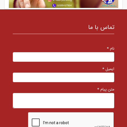
تماس با ما
نام *
ایمیل *
متن پیام *