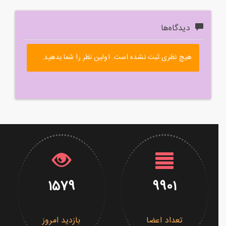
دیدگاه‌ها
هیچ نظری ثبت نشده است. اولین نظر را شما بدهید.
1579
9901
تعداد اعضا
بازدید امروز