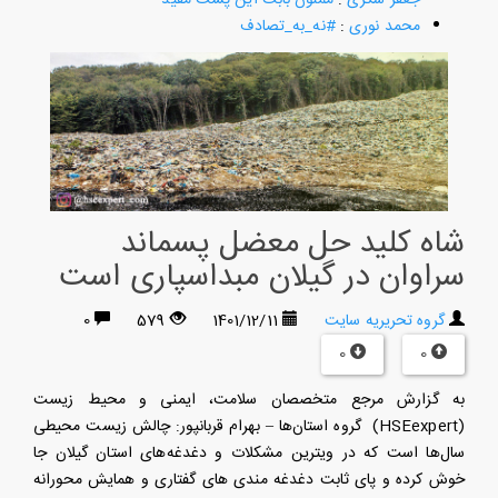
محمد نوری
:
#نه_به_تصادف
شاه کلید حل معضل پسماند
سراوان در گیلان مبداسپاری است
گروه تحریریه سایت
1401/12/11
579
0
0
0
به گزارش مرجع متخصصان سلامت، ایمنی و محیط زیست
(HSEexpert) گروه استان‌ها – بهرام قربانپور: چالش زیست محیطی
سال‌ها است که در ویترین مشکلات و دغدغه‌های استان گیلان جا
خوش کرده و پای ثابت دغدغه مندی های گفتاری و همایش محورانه