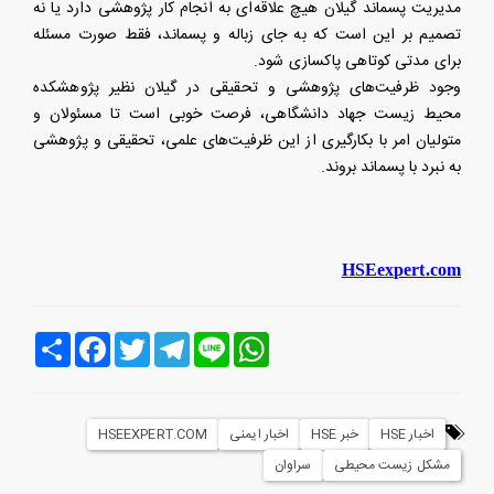
مدیریت پسماند گیلان هیچ علاقه‌ای به انجام کار پژوهشی دارد یا نه
تصمیم بر این است که به جای زباله و پسماند، فقط صورت مسئله
برای مدتی کوتاهی پاکسازی شود.
وجود ظرفیت‌های پژوهشی و تحقیقی در گیلان نظیر پژوهشکده
محیط زیست جهاد دانشگاهی، فرصت خوبی است تا مسئولان و
متولیان امر با بکارگیری از این ظرفیت‌های علمی، تحقیقی و پژوهشی
به نبرد با پسماند بروند.
HSEexpert.com
Line
WhatsApp
Telegram
Twitter
Facebook
اشتراک
اخبار HSE
خبر HSE
اخبار ایمنی
HSEEXPERT.COM
مشکل زیست محیطی
سراوان