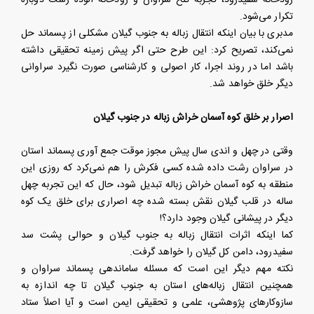
رودخانه سفیدرود، تجربه تلخ سراوان و رودخانه آلوده رشت دوباره
تکرار می‌شود.
مدبری با بیان اینکه انتقال زباله به جنوب گیلان مشکلی از پسماند حل
نمی‌کند، تصریح کرد: این طرح حتی اگر پیش زمینه تحقیقی داشته
باشد اما در روند اجرا، کار اصولی و کارشناسی صورت نگیرد سراوانی
دیگر خلق خواهد شد.
اصرار بر خلق کوه آسمان خراش زباله در جنوب گیلان
وقتی در چهل و اندی سال پیش مجوز موقت جمع آوری پسماند استان
در سراوان رشت داده شده کسی فکرش را هم نمی‌کرد که روزی این
منطقه به کوه آسمان خراش زباله تبدیل شود، حال که این تجربه چهل
ساله در قلب گیلان نقش بسته شده چه اصراری برای خلق یک کوه
دیگر در پیشانی گیلان وجود دارد؟!
کما اینکه اثرات انتقال زباله به جنوب گیلان و حوالی پشت سد
سفیدرود، دامن کل گیلان را خواهد گرفت.
نکته مهم دیگر این است که مسئله ساماندهی پسماند سراوان و
همچنین انتقال زباله‌های استان به جنوب گیلان تا چه اندازه به
سازوکارهای پژوهشی، علمی و تحقیقی ایمن است و آیا اصلاً ستاد