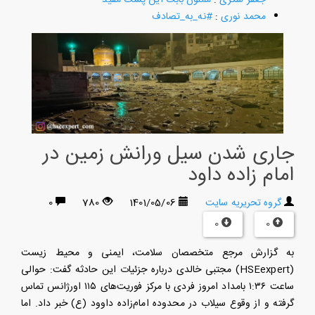
محمد نوری
:
#نه_به_تصادف
جاری شدن سیل ورانش زمین در
امام زاده داود
گروه تحریریه سایت
1401/05/06
780
0
0
0
به گزارش مرجع متخصصان سلامت، ایمنی و محیط زیست
(HSEexpert) مجتبی خالدی درباره جزئیات این حادثه گفت: حوالی
ساعت ۱:۳۶ بامداد امروز فردی با مرکز فوریت‌های ۱۱۵ اورژانس تماس
گرفته و از وقوع سیلاب در محدوده امام‌زاده داوود (ع) خبر داد. اما