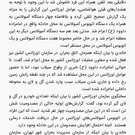
دقایقی بعد تلفن همراه این فرد خاموش شد با این وجود با توجه به
هشدارهای قبلی هواشناسی، عوامل اورژانس این گزارش را به منزله
یک گزارش صحیح تلقی کرده و بلافاصله چهار دستگاه آمبولانس به
همراه یک دستگاه اتوبوس آمبولانس به محل حادثه واقع در امامزاده
داوود (ع) اعزام شد. مدتی بعد هم سه دستگاه آمبولانس دیگر به این
منطقه اعزام شد و در حال حاضر مجموعا هفت دستگاه آمبولانس و یک
اتوبوس آمبولانس در محل مستقر است.
خالدی با بیان اینکه همزمان اتاق بحران در سازمان اورژانس کشور نیز
فعال شده و معاون عملیات اورژانس کشور به محل اعزام شد، گفت: تا
حوالی امام‌زاده داوود (ع) خبری از وقوع سیلاب نبود، اما با حضور
عوامل اورژانس در این محل مشاهده شد که در چند نقطه رانش زمین
رخ داده و جاری شدن سیلاب سبب وارد شدن گل و لای به محوطه
داخلی امام‌زاده شده است.
سخنگوی سازمان اورژانس کشور با بیان اینکه تعدادی خودرو در گل و
لای گیر کرده بود، گفت: گزارش‌های اولیه حاکی از مصدومیت شش
تن است که در این میان مصدومیت چهار نفر شدید است که این افراد
در اتوبوس آمبولانس‌های اورژانس در حال دریافت خدمات درمانی
هستند. البته احتمال افزایش مصدومان در این حادثه وجود دارد.
خالدی با بیان اینکه از سازمان مدیریت بحران شهر تهران، سازمان