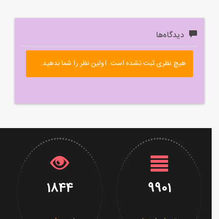
دیدگاه‌ها
هیچ نظری ثبت نشده است. اولین نظر را شما بدهید.
1844
9901