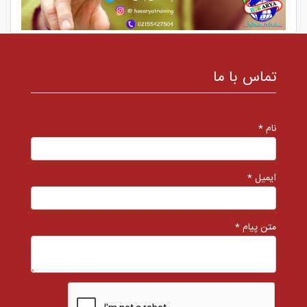
تماس با ما
نام *
ایمیل *
متن پیام *