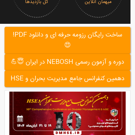
میهمان آنلاین
کل بازدیدها
ساخت رایگان رزومه حرفه ای و دانلود PDF!
😍
دوره و آزمون رسمی NEBOSH در ایران 😇💪
دهمین کنفرانس جامع مدیریت بحران و HSE