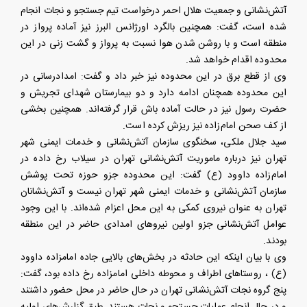
آتش‌نشانی و جمعیت هلال احمر درخواست تیم جستجو و نجات انجام
شده است، گفت: همچنین بالگرد اورژانس البرز نیز آماده پرواز در
منطقه است و با روشن شدن هوا نسبت به پرواز و گشت زنی در این
محدوده اقدام خواهد شد.
وی از قطع برق در این محدوده نیز خبر داد و گفت: امدادرسانی در
این محدوده همچنان ادامه دارد و دو بیمارستان شهدای تجریش و
حضرت رسول نیز در حالت آماده باش قرار گرفته‌اند. همچنین بخشی
از کف صحن امام‌زاده نیز ریزش کرده است.
سید جلال ملکی، سخنگوی سازمان آتش‌نشانی و خدمات ایمنی شهر
تهران نیز درباره ماموریت آتش‌نشانی تهران در سیلاب رخ داده در
امام‌زاده داوود (ع) گفت: این محدوده جزو حوزه تحت پوشش
سازمان آتش‌نشانی و خدمات ایمنی شهر تهران نیست و آتش‌نشانان
تهران به عنوان نیروی کمکی به این محل اعزام شده‌اند. با این وجود
عوامل آتش‌نشانی جزو اولین نیروهای امدادی حاضر در این منطقه
بودند.
وی با بیان اینکه این حادثه در بخش‌های بالایی جاده امامزاده داوود
(ع) ، روستاهای اطراف و محوطه داخلی امامزاده رخ داده بود، گفت:
پنج گروه نجات آتش‌نشانی تهران در حال حاضر در محل حضور داشتند