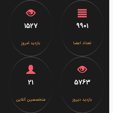
1527
9901
تعداد اعضا
بازدید امروز
21
5763
بازدید دیروز
متخصصین آنلاین