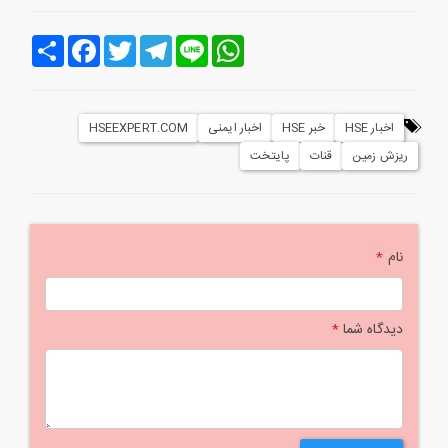
Line
WhatsApp
Telegram
Twitter
Facebook
اشتراک
اخبار HSE
خبر HSE
اخبار ایمنی
HSEEXPERT.COM
ریزش زمین
قنات
پایتخت
نام
*
دیدگاه شما
*