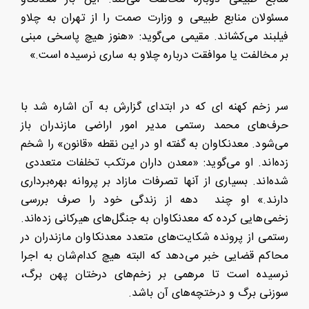
مسئولان منابع طبیعی و وزارت صمت را از تهران به چلاو
فیلبند می‌کشاند. مقیمی می‌گوید: «هنوز هیچ پاسخی مبنی
بر مخالفت یا موافقت درباره چلاو به ساری نرسیده است.»
سر زخم کهنه ای که در ابتدای گزارش به آن اشاره شد با
حرف‌های محمد رستمی مدیر امور اراضی مازندران باز
می‌شود. معدنکاوان به گفته او در این نقطه «قانون» را شخم
زده‌اند. او می‌گوید: «معدن داران مرتکب تخلفات متعددی
شده‌اند. بسیاری از آنها تصرفات مازاد بر پروانه بهره‌برداری
دارند.» او چند دهه از زندگی خود را صرف بررسی
زخمی‌هایی کرده که معدنکاوان به جنگل‌های هیرکانی زده‌اند.
رستمی از پرونده شکایت‌های متعدد معدنکاوان مازندران در
محاکم قضایی خبر می‌دهد که البته هیچ کدام‌شان به اجرا
نرسیده است تا مرهمی بر زخم‌های درختان پهن برگ،
سوزنی برگ و درختچه‌های آن باشد.