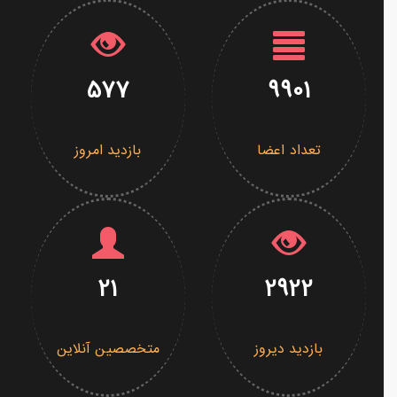
577
9901
تعداد اعضا
بازدید امروز
21
2922
بازدید دیروز
متخصصین آنلاین