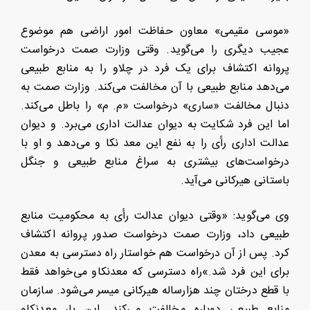
«موسی مقیمی» معاون حفاظت امور اراضی هم موضوع
عجیب دیگری را می‌گوید. وقتی وزارت صمت درخواست
پروانه اکتشاف برای یک فرد در چلاو را به منابع طبیعی
می‌دهد منابع طبیعی با آن مخالفت می‌کند. وزارت صمت به
دنبال مخالفت «ساری» درخواست «م. م» را باطل می‌کند.
اما این فرد شکایت به دیوان عدالت اداری می‌برد. و دیوان
عدالت اداری رأی را به نفع این معد نکا و می‌دهد و او با
درخواست‌های بیشتری به سراغ منابع طبیعی و جنگل
باستانی هیرکانی می‌آید.
وی می‌گوید: «وقتی دیوان عدالت رأی به محکومیت منابع
طبیعی داد، وزارت صمت درخواست صدور پروانه اکتشاف
کرد. پس از آن درخواست هم خواستار راه دسترسی به معدن
برای این فرد شد.»راه دسترسی که معدنکاو می‌خواهد فقط
با قطع درختان چند هزارساله هیرکانی میسر می‌شود. سازمان
منابع طبیعی دوباره مخالفت می‌کند. این بار معدنکاو