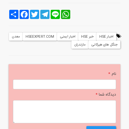
Line
WhatsApp
Telegram
Twitter
Facebook
اشتراک
اخبار HSE
خبر HSE
اخبار ایمنی
HSEEXPERT.COM
معدن
جنگل های هیرکانی
مازندران
نام
*
دیدگاه شما
*