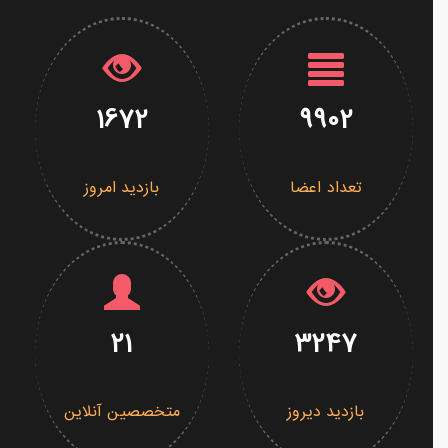
1672
9902
تعداد اعضا
بازدید امروز
21
3247
بازدید دیروز
متخصصین آنلاین