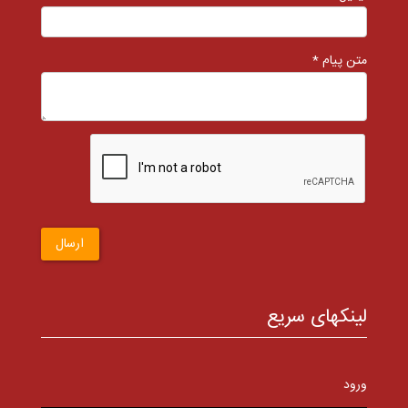
متن پیام *
ارسال
لینکهای سریع
ورود