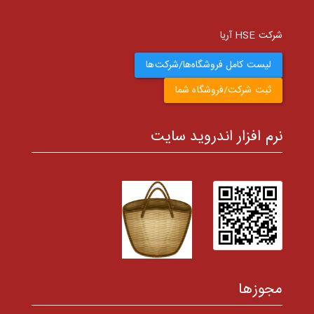
شرکت HSE آریا
لیست کامل فروشگاه‌ها/شرکت‌ها
ثبت شرکت/فروشگاه شما
نرم افزار اندروید سایت
مجوزها