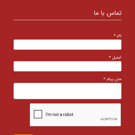
تماس با ما
نام *
ایمیل *
متن پیام *