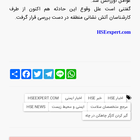
عوامل اورژانس شد.
گفتنی است علل وقوع این حادثه هم اکنون از طرف
کارشناسان آتش نشانی منطقه در دست بررسی قرار گرفت.
HSEexpert.com
Line
WhatsApp
Telegram
Twitter
Facebook
اشتراک
اخبار HSE
خبر HSE
اخبار ایمنی
HSEEXPERT.COM
مرجع متخصصان سلامت
ایمنی و محیط زیست
HSE NEWS
گیر کردن کارگر چاهکن در چاه