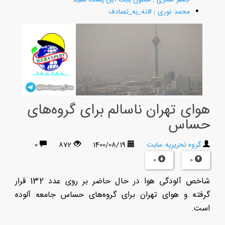
محمد نوری
:
#نه_به_تصادف
هوای تهران ناسالم برای گروه‌های
حساس
گروه تحریریه سایت
1400/08/19
872
0
0
0
شاخص آلودگی هوا در حال حاضر بر روی عدد 132 قرار
گرفته و هوای تهران برای گروه‌های حساس جامعه آلوده
است.