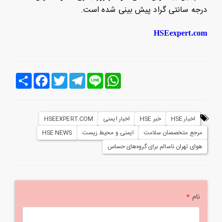
درجه سانتی گراد پیش بینی شده است.
HSEexpert.com
Line
WhatsApp
Telegram
Twitter
Facebook
اشتراک
اخبار HSE
خبر HSE
اخبار ایمنی
HSEEXPERT.COM
مرجع متخصصان سلامت
ایمنی و محیط زیست
HSE NEWS
هوای تهران ناسالم برای گروه‌های حساس
نام
*