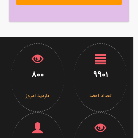
800
9901
تعداد اعضا
بازدید امروز