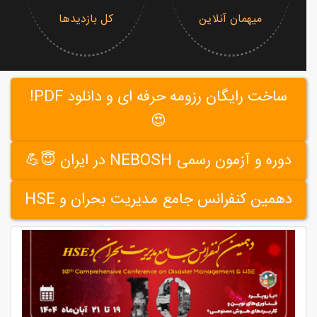
میهمان آنلاین
کل بازدیدها
ساخت رایگان رزومه حرفه ای و دانلود PDF!
😍
دوره و آزمون رسمی NEBOSH در ایران 😇💪
دهمین کنفرانس جامع مدیریت بحران و HSE