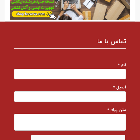
تماس با ما
نام *
ایمیل *
متن پیام *