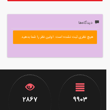
دیدگاه‌ها
هیچ نظری ثبت نشده است. اولین نظر را شما بدهید.
2867
9903