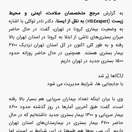
به گزارش
مرجع متخصصان سلامت، ایمنی و محیط
زیست
(
به نقل از ایسنا
، دکتر نادر توکلی با اشاره
)
HSEexpert
به وضعیت بیماری کرونا در تهران، گفت: در حال حاضر
میزان بستری‌های ناشی از ابتلا به کرونا در استان تهران بالا
رفته و به طور کلی اکنون در کل استان تهران نزدیک ۶۷۰۰
بیمار بستری هستند. همچنین در حال حاضر روزانه حدود
۱۵۰۰ بستری جدید در تهران داریم.
ICUها پُر شد
با جابجایی ها، شرایط مدیریت می شود
وی با بیان اینکه تعداد بیماران سرپایی هم بسیار بالا رفته
است، گفت: طبق آخرین آمارها در روز گذشته حدود ۸۶۰۰
بیمار سرپایی و ۱۳۰۰ بیمار بستری جدید داشته‌ایم که در حال
حاضر ۶۷۰۰ بیمار بستری در بیمارستان‌های استان تهران
داریم. آی سی یوها هم طبیعتا در این شرایط پر است، اما