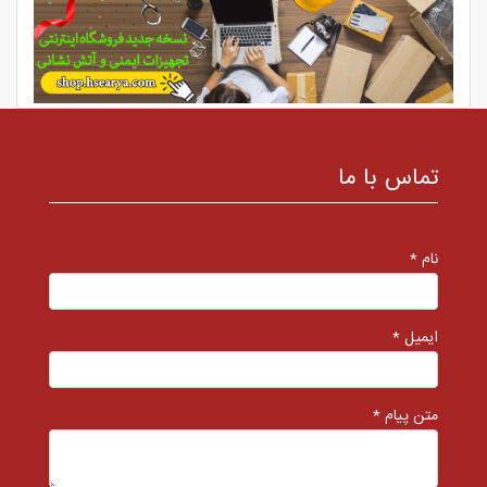
تماس با ما
نام *
ایمیل *
متن پیام *