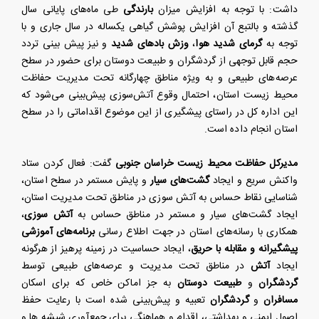
داشت: با توجه به افزایش میزان
بارندگی
طی ماه‌های پایانی سال
گذشته و بالتبع آن افزایش پوشش گیاهی یکساله در سال جاری و با
توجه به
گرمای شدید هوا
،
وزش بادهای شدید
و نیز پیش بینی تردد
حجم قابل توجهی از گردشگران و طبیعت دوستان برای حضور در سطح
عرصه‌های طبیعی و به ویژه مناطق چهارگانه تحت مدیریت حفاظت
محیط زیست استان، احتمال وقوع آتش‌سوزی پیش‌بینی می‌شود که
این اداره کل در راستای پیشگیری از این موضوع اقداماتی را در سطح
استان انجام داده است.
مدیرکل حفاظت محیط زیست خراسان جنوبی
گفت: فعال کردن ستاد
واکنش سریع و ایجاد
گشت‌های سیار
و پایش مستمر در سطح استان،
شناسایی نقاط حساس به آتش سوزی در مناطق تحت مدیریت استان،
ایجاد گشت‌های سیار و مستمر در مناطق حساس به
آتش سوزی
،
همکاری با رسانه‌های استان در جهت اطلاع رسانی
برنامه‌های آموزشی
پیشگیرانه و
مقابله با حریق
، ایجاد حساسیت در زمینه پرهیز از هرگونه
ایجاد
آتش
در مناطق تحت مدیریت و عرصه‌های طبیعی توسط
گردشگران
و
طبیعت دوستان
به جز اماکن خاص که برای اسکان
مسافران
و
گردشگران
تعبیه و پیش‌بینی شده است با رعایت حفظ
اصول ایمنی و بهداشتی، اقدام و هماهنگی برای جمع‌آوری شیشه ها و