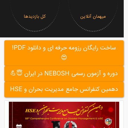
میهمان آنلاین
کل بازدیدها
ساخت رایگان رزومه حرفه ای و دانلود PDF!
😍
دوره و آزمون رسمی NEBOSH در ایران 😇💪
دهمین کنفرانس جامع مدیریت بحران و HSE