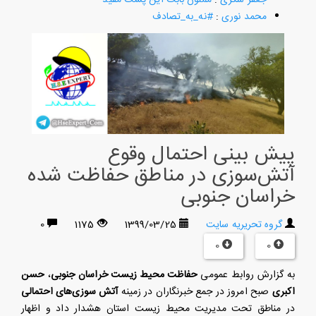
محمد نوری
:
#نه_به_تصادف
پیش بینی احتمال وقوع
آتش‌سوزی در مناطق حفاظت شده
خراسان جنوبی
گروه تحریریه سایت
1399/03/25
1175
0
0
0
به گزارش روابط عمومی
حفاظت محیط زیست خراسان جنوبی
،
حسن
اکبری
صبح امروز در جمع خبرنگاران در زمینه
آتش سوزی‌های احتمالی
در مناطق تحت مدیریت محیط زیست استان هشدار داد و اظهار