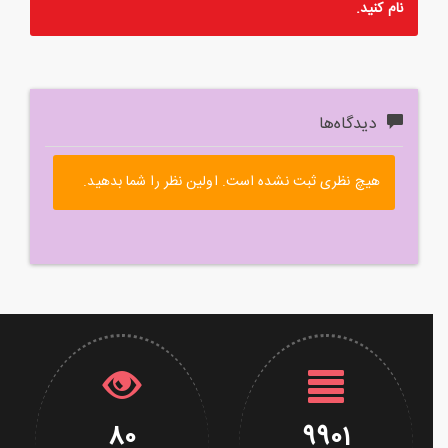
نام
کنید.
دیدگاه‌ها
هیچ نظری ثبت نشده است. اولین نظر را شما بدهید.
80
9901