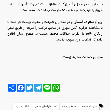
خریداری و دو مخزن آب بزرگ در مناطق مستعد جهت تأمین آب اطفاء
حریق با ظرفیت‌های 100 و 150 متر مکعب احداث شده است.
وی از تمام علاقمندان و دوستداران طبیعت و محیط زیست خواست تا
با مشاهده هرگونه آتش سوزی در مناطق مراتب را سریعا از طریق تلفن
رایگان 1540 یا ادارات حفاظت محیط زیست در سطح استان اطلاع
داده تا اقدامات لازم صورت پذیرد.
سازمان حفاظت محیط زیست
Line
WhatsApp
Telegram
Twitter
Facebook
اشتراک
سازمان حفاظت محیط زیست
اخبار خراسان جنوبی
اطفاء حریق