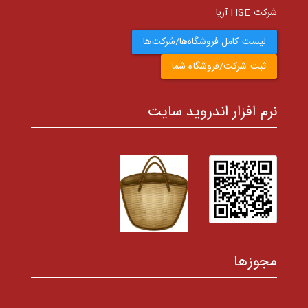
شرکت HSE آریا
لیست کامل فروشگاه‌ها/شرکت‌ها
ثبت شرکت/فروشگاه شما
نرم افزار اندروید سایت
مجوزها