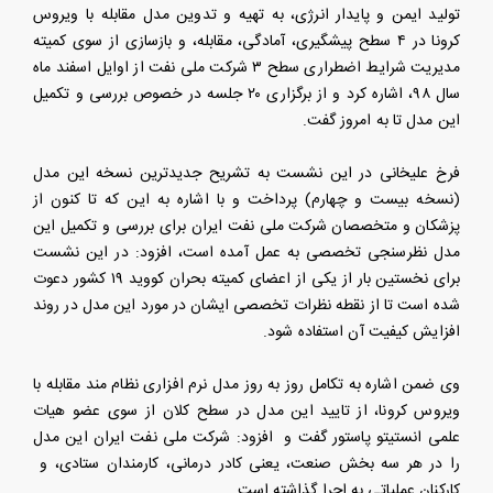
تولید ایمن و پایدار انرژی، به تهیه و تدوین مدل مقابله با ویروس
کرونا در ۴ سطح پیشگیری، آمادگی، مقابله، و بازسازی از سوی کمیته
مدیریت شرایط اضطراری سطح ۳ شرکت ملی نفت از اوایل اسفند ماه
سال ۹۸، اشاره کرد و از برگزاری ۲۰ جلسه در خصوص بررسی و تکمیل
این مدل تا به امروز گفت.
فرخ علیخانی در این نشست به تشریح جدیدترین نسخه این مدل
(نسخه بیست و چهارم) پرداخت و با اشاره به این که تا کنون از
پزشکان و متخصصان شرکت ملی نفت ایران برای بررسی و تکمیل این
مدل نظرسنجی تخصصی به عمل آمده است، افزود: در این نشست
برای نخستین بار از یکی از اعضای کمیته بحران کووید ۱۹ کشور دعوت
شده است تا از نقطه نظرات تخصصی ایشان در مورد این مدل در روند
افزایش کیفیت آن استفاده شود.
وی ضمن اشاره به تکامل روز به روز مدل نرم افزاری نظام مند مقابله با
ویروس کرونا، از تایید این مدل در سطح کلان از سوی عضو هیات
علمی انستیتو پاستور گفت و افزود: شرکت ملی نفت ایران این مدل
را در هر سه بخش صنعت، یعنی کادر درمانی، کارمندان ستادی، و
کارکنان عملیاتی به اجرا گذاشته است.