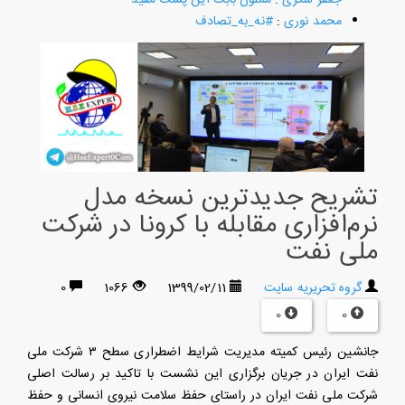
محمد نوری
:
#نه_به_تصادف
تشریح جدیدترین نسخه مدل
نرم‌افزاری مقابله با کرونا در شرکت
ملی نفت
گروه تحریریه سایت
1399/02/11
1066
0
0
0
جانشین رئیس کمیته مدیریت شرایط اضطراری سطح ۳ شرکت ملی
نفت ایران در جریان برگزاری این نشست با تاکید بر رسالت اصلی
شرکت ملی نفت ایران در راستای حفظ سلامت نیروی انسانی و حفظ