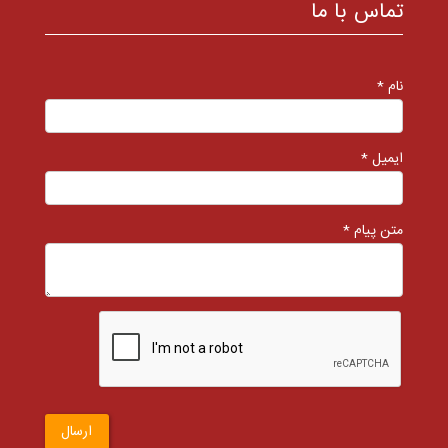
تماس با ما
نام *
ایمیل *
متن پیام *
ارسال