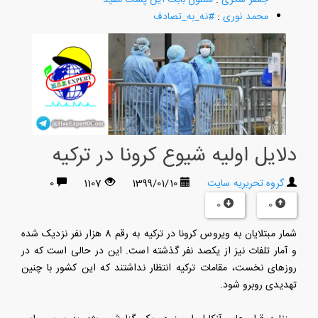
محمد نوری
:
#نه_به_تصادف
دلایل اولیه شیوع کرونا در ترکیه
گروه تحریریه سایت
1399/01/10
1107
0
0
0
شمار مبتلایان به ویروس کرونا در ترکیه به رقم 8 هزار نفر نزدیک شده
و آمار تلفات نیز از یکصد نفر گذشته است. این در حالی است که در
روزهای نخست، مقامات ترکیه انتظار نداشتند که این کشور با چنین
تهدیدی روبرو شود.