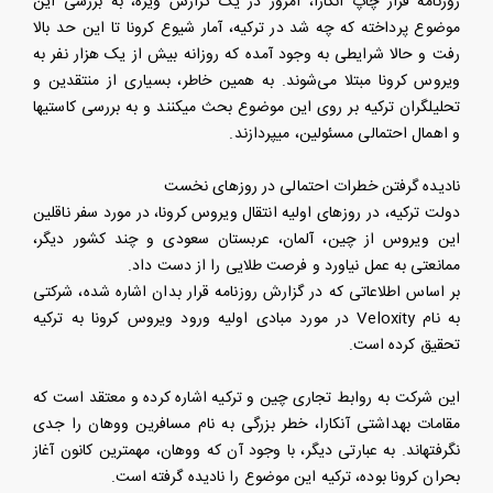
روزنامه قرار چاپ آنکارا، امروز در یک گزارش ویژه، به بررسی این
موضوع پرداخته که چه شد در ترکیه، آمار شیوع کرونا تا این حد بالا
رفت و حالا شرایطی به وجود آمده که روزانه بیش از یک هزار نفر به
ویروس کرونا مبتلا می‌شوند. به همین خاطر، بسیاری از منتقدین و
تحلیلگران ترکیه بر روی این موضوع بحث میکنند و به بررسی کاستیها
و اهمال احتمالی مسئولین، میپردازند.
نادیده گرفتن خطرات احتمالی در روزهای نخست
دولت ترکیه، در روزهای اولیه انتقال ویروس کرونا، در مورد سفر ناقلین
این ویروس از چین، آلمان، عربستان سعودی و چند کشور دیگر،
ممانعتی به عمل نیاورد و فرصت طلایی را از دست داد.
بر اساس اطلاعاتی که در گزارش روزنامه قرار بدان اشاره شده، شرکتی
به نام Veloxity در مورد مبادی اولیه ورود ویروس کرونا به ترکیه
تحقیق کرده است.
این شرکت به روابط تجاری چین و ترکیه اشاره کرده و معتقد است که
مقامات بهداشتی آنکارا، خطر بزرگی به نام مسافرین ووهان را جدی
نگرفتهاند. به عبارتی دیگر، با وجود آن که ووهان، مهمترین کانون آغاز
بحران کرونا بوده، ترکیه این موضوع را نادیده گرفته است.