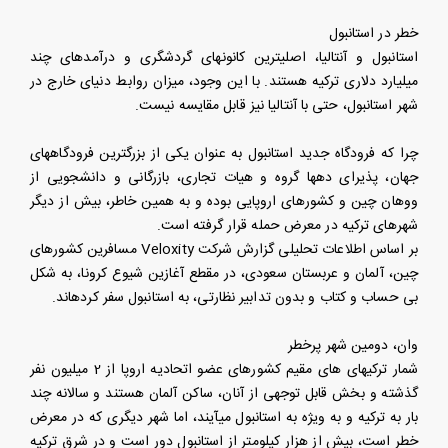
خطر در استانبول
استانبول و آنتالیا، اصلیترین کانونهای گردشگری و درآمدهای چند
میلیارد دلاری ترکیه هستند. با این وجود، میزان روابط دنیای خارج در
شهر استانبول، حتی با آنتالیا نیز قابل مقایسه نیست.
چرا که فرودگاه جدید استانبول به عنوان یکی از بزرگترین فرودگاههای
جهان، پذیرای دهها گروه و هیات تجاری، بازرگانی و دانشجویی از
ووهان چین و کشورهای اروپایی بوده و به همین خاطر، بیش از دیگر
شهرهای ترکیه در معرض حمله قرار گرفته است.
بر اساس اطلاعات تحلیلی گزارش شرکت Veloxity مسافرین کشورهای
چین، آلمان و عربستان سعودی، در مقطع آغازین شیوع کرونا، به شکل
بی حساب و کتاب و بدون تدابیر نظارتی، به استانبول سفر کردهاند.
وان، دومین شهر پرخطر
شمار ترکیهای های مقیم کشورهای عضو اتحادیه اروپا از 2 میلیون نفر
گذشته و بخش قابل توجهی از آنان، ساکن آلمان هستند و سالانه چند
بار به ترکیه و به ویژه به استانبول میآیند، اما شهر دیگری که در معرض
خطر است، بیش از هزار کیلومتر از استانبول دور است و در شرق ترکیه