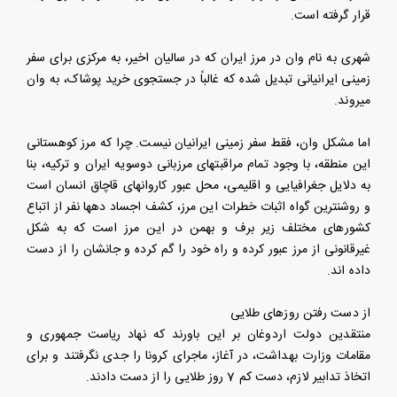
قرار گرفته است.
شهری به نام وان در مرز ایران که در سالیان اخیر، به مرکزی برای سفر
زمینی ایرانیانی تبدیل شده که غالباً در جستجوی خرید پوشاک، به وان
میروند.
اما مشکل وان، فقط سفر زمینی ایرانیان نیست. چرا که مرز کوهستانی
این منطقه، با وجود تمام مراقبتهای مرزبانی دوسویه ایران و ترکیه، بنا
به دلایل جغرافیایی و اقلیمی، محل عبور کاروانهای قاچاق انسان است
و روشنترین گواه اثبات خطرات این مرز، کشف اجساد دهها نفر از اتباع
کشورهای مختلف زیر برف و بهمن در این مرز است که به شکل
غیرقانونی از مرز عبور کرده و راه خود را گم کرده و جانشان را از دست
داده اند.
از دست رفتن روزهای طلایی
منتقدین دولت اردوغان بر این باورند که نهاد ریاست جمهوری و
مقامات وزارت بهداشت، در آغاز، ماجرای کرونا را جدی نگرفتند و برای
اتخاذ تدابیر لازم، دست کم 7 روز طلایی را از دست دادند.