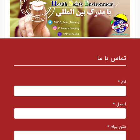
تماس با ما
نام *
ایمیل *
متن پیام *