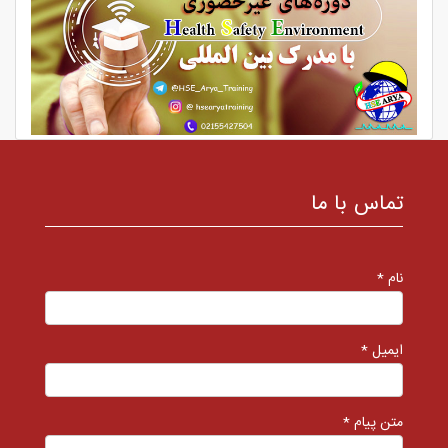
تماس با ما
نام *
ایمیل *
متن پیام *