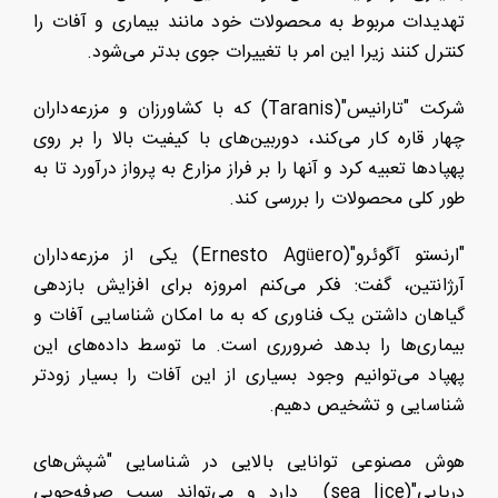
تهدیدات مربوط به محصولات خود مانند بیماری و آفات را
کنترل کنند زیرا این امر با تغییرات جوی بدتر می‌شود.
شرکت "تارانیس"(Taranis) که با کشاورزان و مزرعه‌داران
چهار قاره کار می‌کند، دوربین‌های با کیفیت بالا را بر روی
پهپادها تعبیه کرد و آنها را بر فراز مزارع به پرواز درآورد تا به
طور کلی محصولات را بررسی کند.
"ارنستو آگوئرو"(Ernesto Agüero) یکی از مزرعه‌داران
آرژانتین، گفت: فکر می‌کنم امروزه برای افزایش بازدهی
گیاهان داشتن یک فناوری که به ما امکان شناسایی آفات و
بیماری‌ها را بدهد ضرورری است. ما توسط داده‌های این
پهپاد می‌توانیم وجود بسیاری از این آفات را بسیار زودتر
شناسایی و تشخیص دهیم.
هوش مصنوعی توانایی بالایی در شناسایی "شپش‌های
دریایی"(sea lice) دارد و می‌تواند سبب صرفه‌جویی