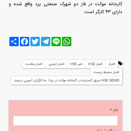
کارخانه موکت در فاز دو شهرک صنعتی یزد واقع شده و
دارای ۴۳ کارگر است.
Line
WhatsApp
Telegram
Twitter
Facebook
اشتراک
اخبار
اخبار HSE
خبر HSE
اخبار ایمنی
اخبار سلامت
اخبار محیط زیست
HSE NEWS حریق گسترده در کارخانه موکت در یزد/ به کارگران آسیبی نرسید
نام
*