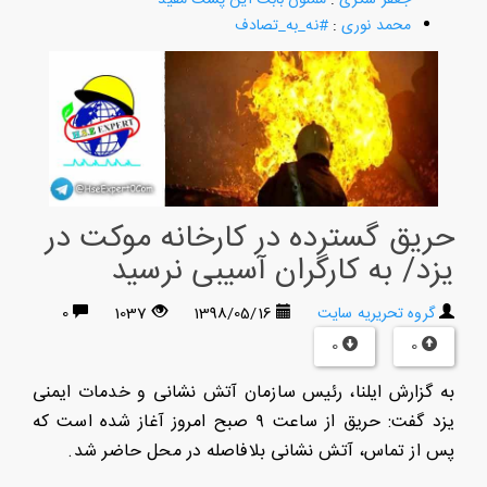
محمد نوری
:
#نه_به_تصادف
حریق گسترده در کارخانه موکت در
یزد/ به کارگران آسیبی نرسید
گروه تحریریه سایت
1398/05/16
1037
0
0
0
به گزارش ایلنا، رئیس سازمان آتش نشانی و خدمات ایمنی
یزد گفت: حریق از ساعت ۹ صبح امروز آغاز شده است که
پس از تماس، آتش نشانی بلافاصله در محل حاضر شد.