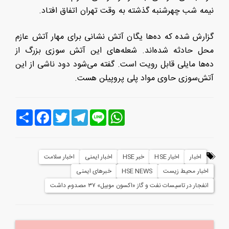
نیمه شب چهرشنبه گذشته به وقت تهران اتفاق افتاد.
گزارش شده که ده‌ها یگان آتش نشانی برای مهار آتش عازم
محل حادثه شده‌اند. شعله‌های این آتش سوزی بزرگ از
ده‌ها مایلی قابل رویت است. گفته می‌شود دود ناشی از این
آتش‌سوزی حاوی مواد پلی پروپیلن هست.
Line
WhatsApp
Telegram
Twitter
Facebook
اشتراک
اخبار
اخبار HSE
خبر HSE
اخبار ایمنی
اخبار سلامت
اخبار محیط زیست
HSE NEWS
خبرهای ایمنی
انفجار در تاسیسات نفت و گاز «اکسون موبیل» ۳۷ مصدوم داشت