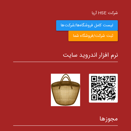
شرکت HSE آریا
لیست کامل فروشگاه‌ها/شرکت‌ها
ثبت شرکت/فروشگاه شما
نرم افزار اندروید سایت
مجوزها