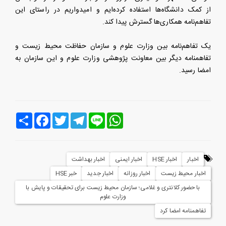
از کمک دانشگاه‌ها استفاده کرده‌ایم و امیدواریم در راستای این
تفاهم‌نامه همکاری‌ها گسترش پیدا کند.
یک تفاهم‌‌‌‌نامه بین وزارت علوم و سازمان حفاظت محیط زیست و
تفاهمنامه دیگر بین معاونت پژوهشی وزارت علوم و این سازمان به
امضا رسید.
Line
WhatsApp
Telegram
Twitter
Facebook
اشتراک
اخبار
اخبار HSE
اخبار ایمنی
اخبار بهداشت
اخبار محیط زیست
اخبار روزانه
اخبار جدید
خبر HSE
با حضور کلانتری و غلامی؛ سازمان محیط زیست برای تحقیقات و پایش با
وزارت علوم
تفاهمنامه امضا کرد