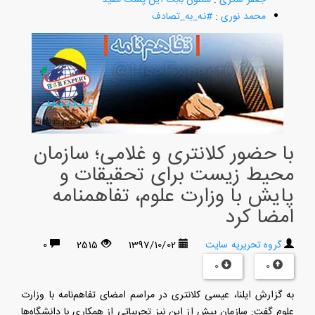
محمد نوری
:
#نه_به_تصادف
با حضور کلانتری و غلامی؛ سازمان
محیط زیست برای تحقیقات و
پایش با وزارت علوم، تفاهمنامه
امضا کرد
گروه تحریریه سایت
1397/10/02
2515
0
0
0
به گزارش ایلنا، عیسی کلانتری در مراسم امضای تفاهم‌نامه با وزارت
علوم گفت: سازمان پیش‌ از این نیز تجربیاتی از همکاری با دانشگاه‌ها