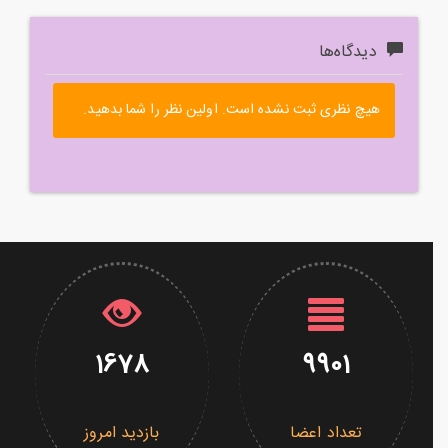
دیدگاه‌ها
هیچ نظری ثبت نشده است. اولین نظر را شما بدهید.
1678
9901
تعداد اعضا
بازدید امروز