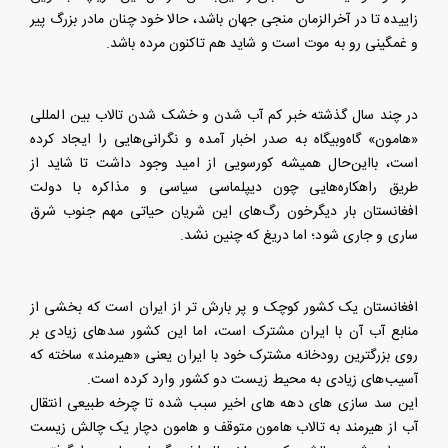
زاییده تا در آخرالزمان منجی جهان باشد، حالا خود چنان مادر بزرگ پیر
و غمگینی رو به موت است و شاید هم تاکنون مرده باشد.
در چند سال گذشته خبر کم آب شدن و خشک شدن تالاب بین المللی
«هامون» گاه‌و‌بیگاه به صدر اخبار آمده و نگرانی‌هایی را ایجاد کرده
است، با‌این‌حال همیشه کور‌سویی از امید وجود داشت تا شاید از
طریق راهکاره‌هایی چون دی‍پلماسی سیاسی و مذاکره با دولت
افغانستان بار دیگرخون رگ‌های این شریان حیاتی مهم جنوب شرق
ساری و جاری شود؛ اما دریغ که چنین نشد.
افغانستان یک کشور کوچک و پر بارش تر از ایران است که بخشی از
منابع آب آن با ایران مشترک است، اما این کشور سدهای زیادی بر
روی بزرگترین رودخانه مشترک خود با ایران یعنی «هیرمند» ساخته که
آسیب‌های زیادی به محیط زیست دو کشور وارد کرده است.
این سد سازی های دهه های اخیر سبب شده تا چرخه طبیعی انتقال
آب از هیرمند به تالاب هامون متوقف و هامون دچار یک چالش زیست