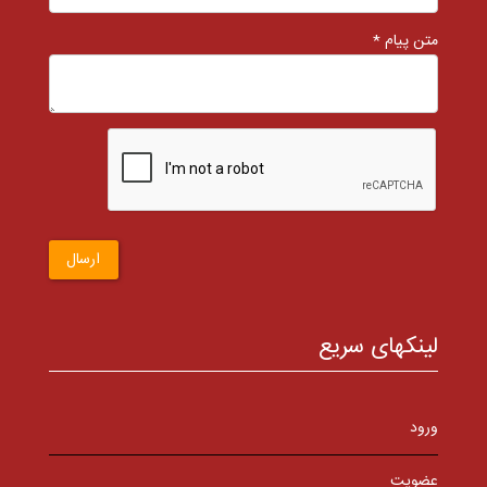
متن پیام *
ارسال
لینکهای سریع
ورود
عضویت