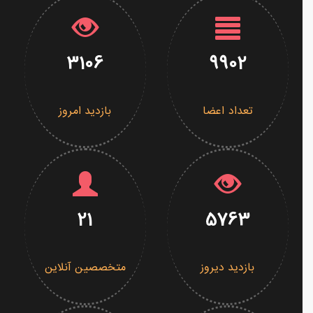
3106
9902
تعداد اعضا
بازدید امروز
21
5763
بازدید دیروز
متخصصین آنلاین