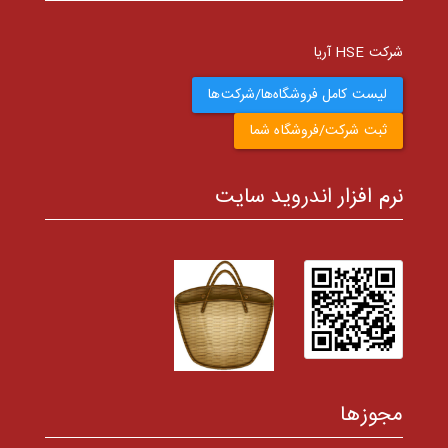
شرکت HSE آریا
لیست کامل فروشگاه‌ها/شرکت‌ها
ثبت شرکت/فروشگاه شما
نرم افزار اندروید سایت
مجوزها