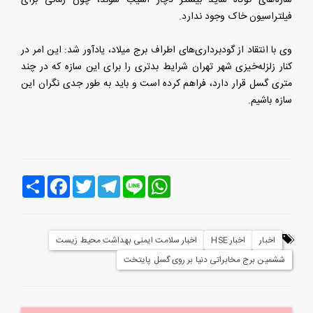
سازه‌های کوتاه شاید بیشتر دچار آسیب‌ شوند، چون زمانی برای
فیلتراسیون خاک وجود ندارد.
وی با انتقاد از گودبرداری‌های اطراف برج میلاد، یادآور شد: این امر در
کنار زلزله‌خیزی شهر تهران شرایط بدتری را برای این‌ سازه که در چند
متری گسل قرار دارد، فراهم کرده است و باید به طور جدی نگران این
سازه باشیم.
Line
WhatsApp
Telegram
Twitter
Facebook
اشتراک
اخبار
اخبار HSE
اخبار سلامت ایمنی بهداشت محیط زیست
ششمین برج مخابراتی دنیا بر روی گسل پایتخت