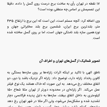
17 نقطه در تهران رأی به ساخت برج درست روی گسل را داده، دقیقا
این تصمیمش بر اساس چه منطقی بوده است؟
وی اضافه کرد: آنچه مسلم است، این است که این برج با ارتفاع 435
متر، بلندترین برج ایران، ششمین برج بلند مخابراتی جهان و
نوزدهمین سازه بلند نامتکی جهان است، اما بر روی گسل ساخته شده
است.
تصویر شماتیک از گسل‌های تهران و اطراف آن
ناطق الهی با تاکید بر اینکه اثرات زلزله‌ها بر روی سازه‌ها بستگی به
کانون رخداد زلزله دارد، توضیح داد: زلزله اگر نزدیک باشد یا دور، دو
اتفاق مختلف رخ می‌دهد. به این صورت که خاک همانند یک نوع فیلتر
عمل می‌کند. اگر زلزله‌ای در محدوده دورتر از تهران مثلا شعاع 150
کیلومتری به داخل اتفاق بیفتد، سازه‌ها به دلیل پدیده فرکانسی دچار
تشدید شده و مشکل‌ساز می‌شود، ولی اگر مثلا در شهر تهران رخ دهد