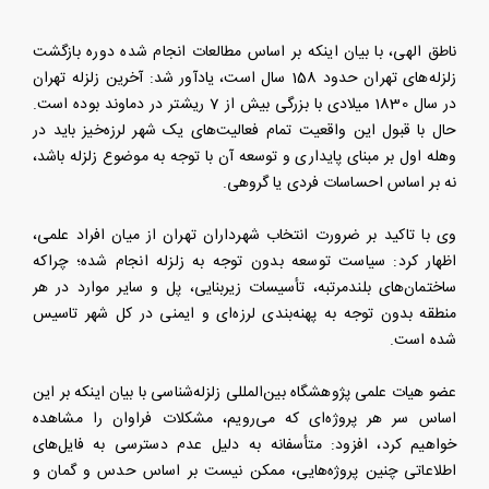
ناطق الهی، با بیان اینکه بر اساس مطالعات انجام شده دوره بازگشت
زلزله‌های تهران حدود 158 سال است، یادآور شد: آخرین زلزله تهران
در سال 1830 میلادی با بزرگی بیش از 7 ریشتر در دماوند بوده است.
حال با قبول این واقعیت تمام فعالیت‌های یک شهر لرزه‌خیز باید در
وهله اول بر مبنای پایداری و توسعه آن با توجه به موضوع زلزله باشد،
نه بر اساس احساسات فردی یا گروهی.
وی با تاکید بر ضرورت انتخاب شهرداران تهران از میان افراد علمی،
اظهار کرد: سیاست توسعه بدون توجه به زلزله انجام شده؛ چراکه
ساختمان‌های بلندمرتبه، تأسیسات زیربنایی، پل و سایر موارد در هر
منطقه بدون توجه به پهنه‌بندی لرزه‌ای و ایمنی در کل شهر تاسیس
شده است.
عضو هیات علمی پژوهشگاه بین‌المللی زلزله‌شناسی با بیان اینکه بر این
اساس سر هر پروژه‌ای که می‌رویم، مشکلات فراوان را مشاهده
خواهیم کرد، افزود: متأسفانه به دلیل عدم دسترسی به فایل‌های
اطلاعاتی چنین پروژه‌هایی، ممکن نیست بر اساس حدس و گمان و