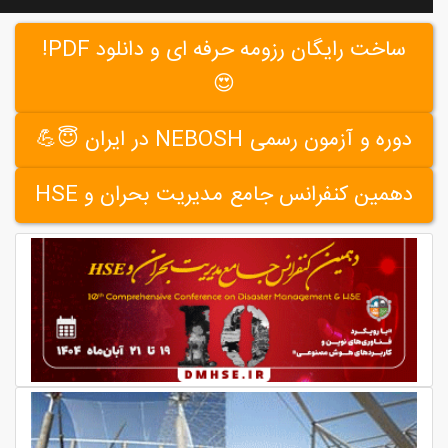
ساخت رایگان رزومه حرفه ای و دانلود PDF!
😍
دوره و آزمون رسمی NEBOSH در ایران 😇💪
دهمین کنفرانس جامع مدیریت بحران و HSE