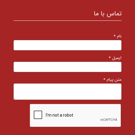
تماس با ما
نام *
ایمیل *
متن پیام *