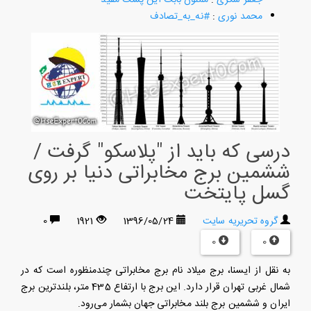
محمد نوری
:
#نه_به_تصادف
درسی که باید از "پلاسکو" گرفت /
ششمین برج مخابراتی دنیا بر روی
گسل پایتخت
گروه تحریریه سایت
1396/05/24
1921
0
0
0
به نقل از ایسنا، برج میلاد نام برج مخابراتی چندمنظوره است که در
شمال غربی تهران قرار دارد. این برج با ارتفاع 435 متر، بلندترین برج
ایران و ششمین برج بلند مخابراتی جهان بشمار می‌رود.