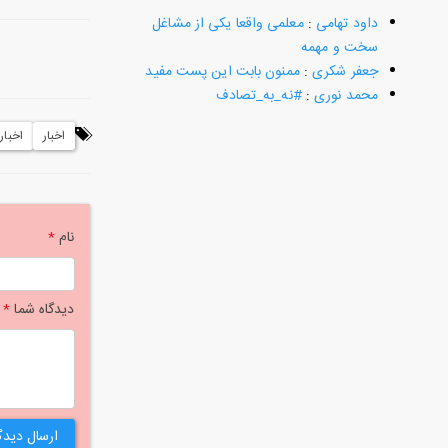
داود تهامی
:
معلمی واقعا یکی از مشاغل
سخت و مهمه
جعفر شکری
:
ممنون بابت این پست مفید
محمد نوری
:
#نه_به_تصادف
اخبار
اخبار HSE
نام
*
دیدگاه شما
*
ارسال دیدگ