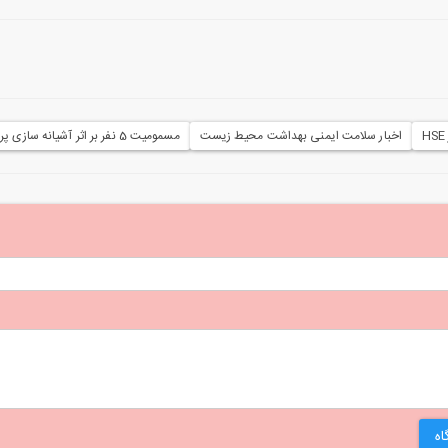
اخبار سلامت ایمنی بهداشت محیط زیست
مسمومیت 5 نفر بر اثر آشیانه سازی پرنده در لوله بخاری در بابل
اه