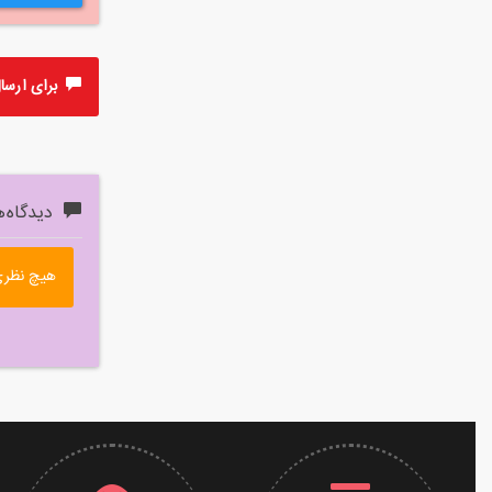
برای ارسال 
دیدگاه‌ه
هیچ نظری