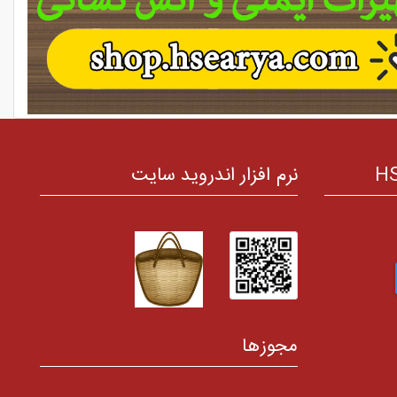
نرم افزار اندروید سایت
مجوزها