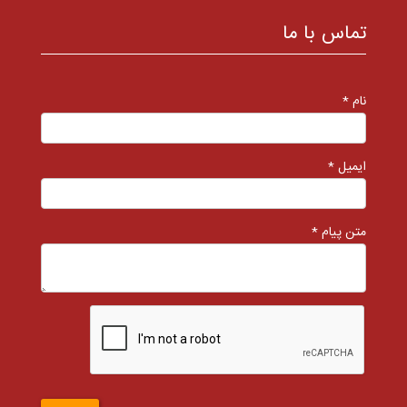
تماس با ما
نام *
ایمیل *
متن پیام *