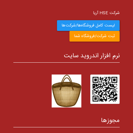
شرکت HSE آریا
لیست کامل فروشگاه‌ها/شرکت‌ها
ثبت شرکت/فروشگاه شما
نرم افزار اندروید سایت
مجوزها