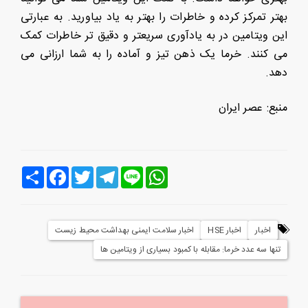
بهتر تمرکز کرده و خاطرات را بهتر به یاد بیاورید. به عبارتی
این ویتامین در به یادآوری سریعتر و دقیق تر خاطرات کمک
می کنند. خرما یک ذهن تیز و آماده را به شما ارزانی می
دهد.
منبع: عصر ایران
Line
WhatsApp
Telegram
Twitter
Facebook
اشتراک
اخبار
اخبار HSE
اخبار سلامت ایمنی بهداشت محیط زیست
تنها سه عدد خرما: مقابله با کمبود بسیاری از ویتامین ها