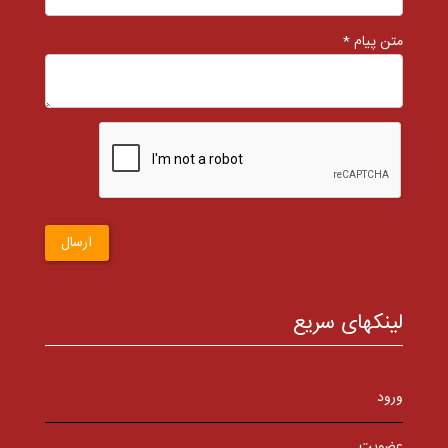
متن پیام *
ارسال
لینکهای سریع
ورود
عضویت