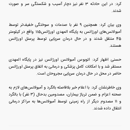
کرد: در این حادثه 3 نفر نیز دچار آسیب و شکستگی سر و صورت
شدند.
وی بیان کرد: همچنین 9 نفر با صدمات و سوختگی خفیف‌تر توسط
آمبولانس‌های اورژانس به پایگاه المهدی اورژانس115 واقع در کیلومتر
45 منتقل شدند و در حال درمان سرپایی توسط پرسنل اورژانس
هستند.
حسنی اظهار کرد: اتوبوس آمبولانس اورژانس نیز در پایگاه المهدی
مستقر شد و با امکانات کامل پزشکی و درمانی به اتفاق پرسنل اورژانس
حاضر در محل در حال درمان سرپایی مجروحان است.
وی خاطرنشان کرد: با اعلام خبر بلافاصله بالگرد و آمبولانس‌های لازم به
صحنه اعزام و ضمن تریاژ بیماران، مصدومین بدحال (۳ نفر) با بالگرد
و ۱۱ مصدوم دیگر از راه زمینی توسط آمبولانس‌ها به مراکز درمانی
انتقال داده شدند.