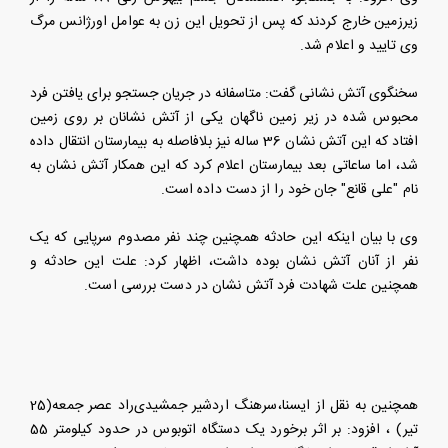
زیرزمین خارج کردند که پس از تحویل این زن به عوامل اورژانس مرگ
وی تایید و اعلام شد.
سخنگوی آتش نشانی گفت: متاسفانه در جریان جستجو برای یافتن فرد
محبوس شده در زیر زمین ناگهان یکی از آتش نشانان بر روی زمین
افتاد که این آتش نشان 36 ساله نیز بلافاصله به بیمارستان انتقال داده
شد، اما ساعاتی بعد بیمارستان اعلام کرد که این همکار آتش نشان به
نام "علی قانع" جان خود را از دست داده است.
وی با بیان اینکه این حادثه همچنین چند نفر مصدوم سرپایی که یک
نفر از آنان آتش نشان بوده داشت، اظهار کرد: علت این حادثه و
همچنین علت شهادت فرد آتش نشان در دست بررسی است.
همچنین
به نقل از ایسنا،​سرهنگ اردشیر جمشیدی‌راد عصر جمعه(25
تیر) ، افزود: بر اثر برخورد یک دستگاه اتوبوس در حدود کیلومتر 55