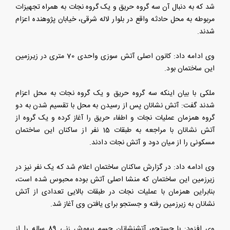
شد که به دنبال آن سه گروه حریق و یک گروه نجات به همراه تجهیزات
مربوطه به محل حادثه واقع در بلوار لاله شرقی، خیابان پژوهنده اعزام
شدند.
وی ادامه داد: کانون اصلی آتش سوزی واحدی 70 متری در زیرزمین
این ساختمان بود.
ملکی با بیان اینکه سه گروه حریق و یک گروه نجات به محل اعزام
شدند گفت: آتش نشانان پس از رسیدن به محل با تقسیم شدن به دو
گروه همزمان عملیات نجات و اطفاء حریق را آغاز کرده و یک گروه از
آتش نشانان با مراجعه به طبقات 15 نفر از ساکنان این ساختمان
مسکونی را از میان دود و آتش نجات دادند.
وی ادامه داد: در گزارش‌ ساکنان ساختمان اعلام شد که یک نفر نیز در
زیرزمین این ساختمان که منشا اصلی آتش بوده محبوس شده است،
بنابراین همزمان با عملیات نجات در طبقات بالایی تعدادی از آتش
نشانان به زیرزمین رفته و جستجو برای یافتن وی آغاز شد.
وی افزود: با جستجو، آتشنشانان جسم بیهوش زنی 89 ساله را از