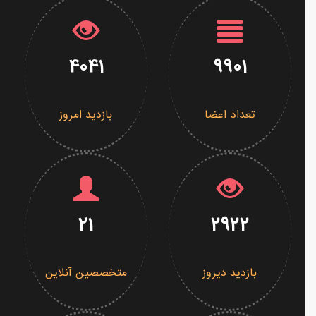
4041
9901
تعداد اعضا
بازدید امروز
21
2922
بازدید دیروز
متخصصین آنلاین