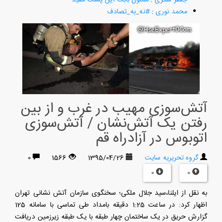
محمد نوری
:
#نه_به_تصادف
آتش‌‌سوزی مهیب در غرب و از بین
رفتن یک آتش‌نشان / آتش‌سوزی
اتوبوس در آزادراه قم
گروه تحریریه سایت
1395/04/26
1566
0
0
0
به نقل از ایلنا،سید جلال ملکی؛ سخنگوی سازمان آتش نشانی تهران
اظهار کرد: در ساعت 1:25 دقیقه بامداد طی تماسی با سامانه 125
گزارش حریق در یک ساختمان چهار طبقه با یک طبقه زیرزمین دریافت