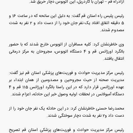
آزادراه قم – تهران با گاردریل، این اتوبوس دچار حریق شد.
رئیس پلیس راه استان قم گفت: به دلیل این سانحه که در ساعت 16 و
5 دقیقه اتفاق افتاد یک نفر جان خود را از دست داد و 2 نفر به شدت
مصدوم شدند.
وی خاطرنشان کرد: کلیه مسافران از اتوبوس خارج شدند که با حضور
بالگرد اورژانس قم و 4 دستگاه اتوبوس، مجروحان به مرکز درمانی
انتقال یافتند.
رئیس مرکز مدیریت حوادث و فوریت‌های پزشکی استان قم نیز گفت:
مدیریت صحنه از حیث مجروحین و مصدومین از همان ابتداء بر
عهده اورژانس قرار دارد که در این راستا بالگرد اورژانس 115 قم و 4
دستگاه آمبولانس در لحظات اولیه وصول خبر این حادثه، اعزام شدند.
محمدرضا حسنی خاطرنشان کرد: در این حادثه یک نفر جان خود را از
دست داد و2 نفر به شدت دچار سوختگی شدند.
رئیس مرکز مدیریت حوادث و فوریت‌های پزشکی استان قم تصریح