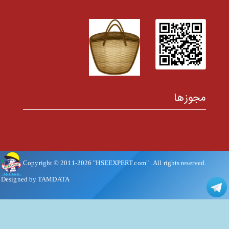
مجوزها
Copyright © 2011-
2026
"HSEEXPERT.com"
. All rights reserved.
Designed by TAMDATA