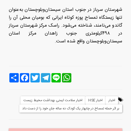
شهرستان سرباز در جنوب استان سیستان‌وبلوچستان به‌عنوان
تنها زیستگاه تمساح پوزه کوتاه ایرانی که بومیان محلی آن را
گاندو می‌نامند، شناخته می‌شود. راسک مرکز شهرستان سرباز
در ٤٩٨کیلومتری جنوب زاهدان مرکز استان
سیستان‌وبلوچستان واقع شده است.
Line
WhatsApp
Telegram
Twitter
Facebook
اشتراک
اخبار
اخبار HSE
اخبار سلامت ایمنی بهداشت محیط زیست
بر اثر حمله تمساح در چابهار یک کودک ده ساله جان خود را از دست داد