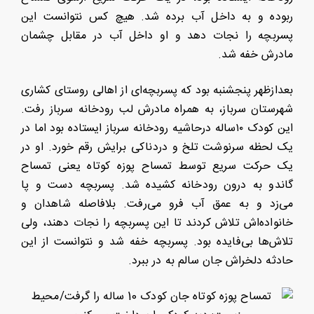
ربوده و به داخل آب برده شد. هیچ ‌کس نتوانست این
پسربچه را نجات دهد و او داخل آب در مقابل چشمان
مادرش خفه شد.
بعدازظهر پنجشنبه بود که پسربچه‌ای از اهالی روستای کشاری
شهرستان سرباز، به همراه مادرش لب رودخانه سرباز رفت.
این کودک ١٠ساله درحاشیه رودخانه سرباز ایستاده بود اما در
یک لحظه سرنوشت تلخ و دردناکی برایش رقم خورد. او در
یک حرکت سریع توسط تمساح پوزه کوتاه یعنی تمساح
گاندو به درون رودخانه کشیده شد. پسربچه دست و پا
می‌زد و به عمق آب فرو می‌رفت. بلافاصله شاهدان و
خانواده‌اش تلاش کردند تا این پسربچه را نجات دهند، ولی
تلاش‌ها بی‌فایده بود. پسربچه خفه شد و نتوانست از این
حادثه دلخراش جان سالم به در ببرد.