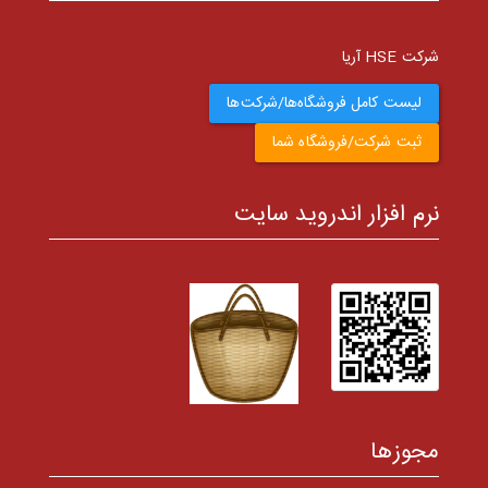
شرکت HSE آریا
لیست کامل فروشگاه‌ها/شرکت‌ها
ثبت شرکت/فروشگاه شما
نرم افزار اندروید سایت
مجوزها