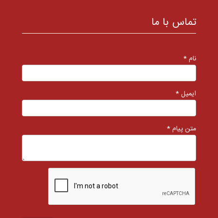
تماس با ما
نام *
ایمیل *
متن پیام *