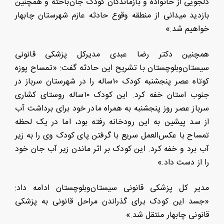
دلجویی از خانواده و بازماندگان کودک جان‌باخته و همچنین
بازدید میدانی از منطقه وقوع حادثه عازم شهرستان چابهار
خواهیم شد.»
همچنین دکتر رضا عبدی مدیرکل پزشکی قانونی
سیستان‌وبلوچستان با تشریح این حادثه گفت: «تمساح پوزه
کوتاه عصر پنجشنبه کودک ١٠ساله را در شهرستان سرباز در
جنوب استان خفه کرد. این کودک ١٠ساله روستای کشاری
سرباز عصر روز پنجشنبه به همراه مادر خود برای برداشت آب
از سد پیشین به این رودخانه رفته بود، اما در یک لحظه
تمساح با عکس‌العمل سریع با گرفتن پای کودک وی را به زیر
آب برد و خفه کرد. این کودک بر اثر ماندن زیر آب جان خود
را از دست داد.»
مدیر کل پزشکی قانونی سیستان‌وبلوچستان ادامه داد:
«جسد این کودک برای گذراندن مراحل قانونی به پزشکی
قانونی چابهار منتقل شد.»