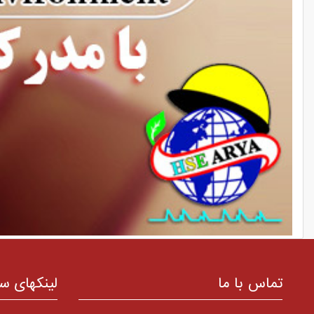
تماس با ما
لینکهای س