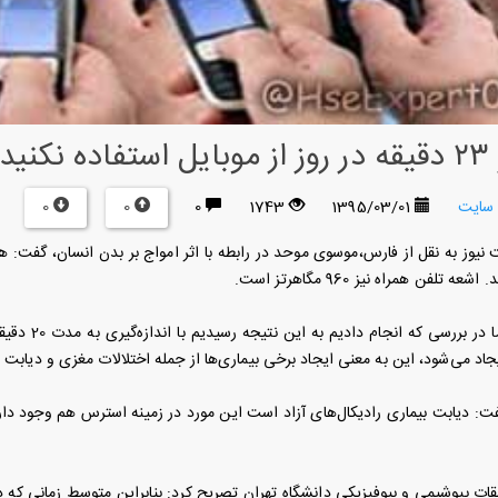
نید
0
0
 سایت
1395/03/01
1743
0
نیوز به نقل از فارس،موسوی موحد در رابطه با اثر امواج بر بدن انسان، گفت: 
ه تلفن همراه نیز 960 مگاهرتز است.
د می‌شود، این به معنی ایجاد برخی بیماری‌ها از جمله اختلالات مغزی و دیابت
 دیابت بیماری رادیکال‌های آزاد است این مورد در زمینه استرس هم وجود دارد