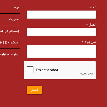
نام *
ورود
عضویت
ایمیل *
جستجو در اعض
متن پیام *
استخدام HSE
روش‌های تبلیغ
ارسال