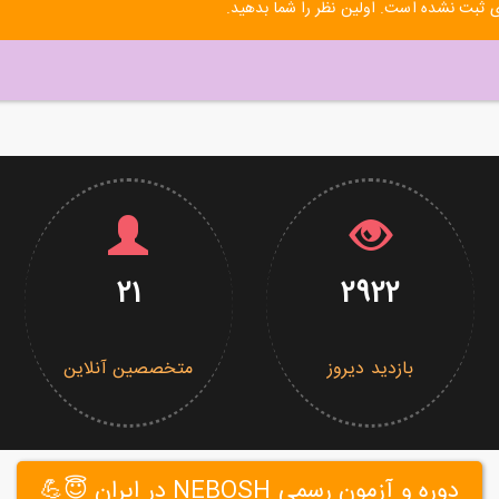
 ثبت نشده است. اولین نظر را شما بدهید.
21
2922
بازدید دیروز
متخصصین آنلاین
دوره و آزمون رسمی NEBOSH در ایران 😇💪