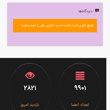
دیدگاه‌ها
هیچ نظری ثبت نشده است. اولین نظر را شما بدهید.
2821
9901
تعداد اعضا
بازدید امروز