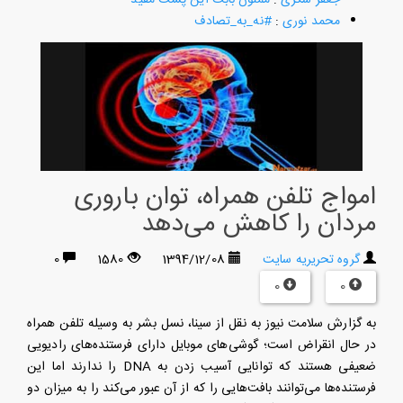
محمد نوری
:
#نه_به_تصادف
امواج تلفن همراه، توان باروری
مردان را کاهش می‌دهد
گروه تحریریه سایت
1394/12/08
1580
0
0
0
به گزارش سلامت نیوز به نقل از سینا، نسل بشر به‌ وسیله تلفن همراه
در حال انقراض است؛ گوشی‌های موبایل دارای فرستنده‌های رادیویی
ضعیفی هستند که توانایی آسیب زدن به DNA را ندارند اما این
فرستنده‌ها می‌توانند بافت‌هایی را که از آن عبور می‌کند را به میزان دو