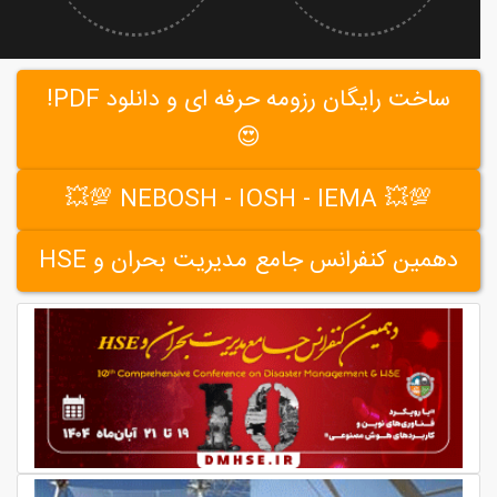
ساخت رایگان رزومه حرفه ای و دانلود PDF!
😍
💯💥 NEBOSH - IOSH - IEMA 💯💥
دهمین کنفرانس جامع مدیریت بحران و HSE