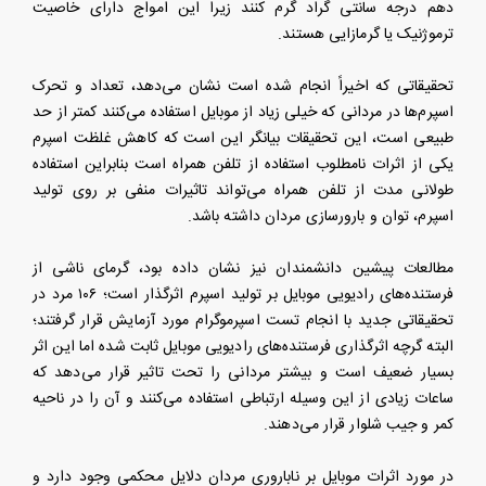
دهم درجه سانتی گراد گرم کنند زیرا این امواج دارای خاصیت
ترموژنیک یا گرمازایی هستند.
تحقیقاتی که اخیراً انجام شده است نشان می‌دهد، تعداد و تحرک
اسپرم‌ها در مردانی که خیلی زیاد از موبایل استفاده می‌کنند کمتر از حد
طبیعی است، این تحقیقات بیانگر این است که کاهش غلظت اسپرم
یکی از اثرات نامطلوب استفاده از تلفن همراه است بنابراین استفاده
طولانی مدت از تلفن همراه می‌تواند تاثیرات منفی بر روی تولید
اسپرم، توان و بارورسازی مردان داشته باشد.
مطالعات پیشین دانشمندان نیز نشان داده بود، گرمای ناشی از
فرستنده‌های رادیویی موبایل بر تولید اسپرم اثرگذار است؛ ۱۰۶ مرد در
تحقیقاتی جدید با انجام تست اسپرموگرام مورد آزمایش قرار گرفتند؛
البته گرچه اثرگذاری فرستنده‌های رادیویی موبایل ثابت شده اما این اثر
بسیار ضعیف است و بیشتر مردانی را تحت تاثیر قرار می‌دهد که
ساعات زیادی از این وسیله ارتباطی استفاده می‌کنند و آن را در ناحیه
کمر و جیب شلوار قرار می‌دهند.
در مورد اثرات موبایل بر ناباروری مردان دلایل محکمی وجود دارد و