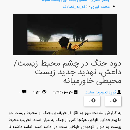
محمد نوری
:
#نه_به_تصادف
دود جنگ در چشم محیط زیست/
داعش، تهدید جدید زیست
محیطی خاورمیانه
گروه تحریریه سایت
1394/10/20
2114
0
0
0
به گزارش سلامت نیوز به نقل از خبرآنلاین،جنگ و محیط زیست دو
مفهوم جدایی ناپذیر، هرکجا نامی از جنگ به میان آمده، تخریب محیط
زیست به عنوان تهدیدی طولانی مدت در ادامه آمده .ادامه داشته تا