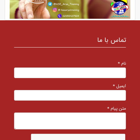
تماس با ما
نام *
ایمیل *
متن پیام *