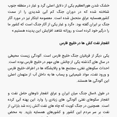
خشک شدن هورالعظیم یکی از دلایل اصلی گرد و غبار در منطقه جنوب
شناخته شده که در دوران جنگ کم آبی شدیدی را از سمت
کشورهمسایه عراق متحمل شده است. معصومه ابتکار نیز در مورد آثار
جنگ بر ایران گفته بود: «گرد و غبار یکی از آثار جنگ است که کشور ما
را درگیر خود کرده است و روزانه شاهد افزایش این پدیده هستیم.»
انفجار نفت کش ها در خلیج فارس
یکی دیگر از قربانیان جنگ خلیج فارس است. آلودگی زیست محیطی
در سال های گذشته یکی از چالش های مهم در خلیج فارس بوده است.
احداث سکوهای نفتی، مجتمع ها و پالایشگاه ها در اطراف خلیج فارس
و ورود نفت، مواد شیمیایی و پساب ها به داخل آب از متهمان اصلی
این آلودگی ها هستند.
در طول 8سال جنگ میان ایران و عراق انفجار ناوهای حامل نفت و
انفجار سکوهای نفتی آلودگی های زیادی را وارد این پهنه آبی کرده
است. همچنین در جنگ کویت که چاه های نفت آتش زده شد بارانی از
نفت بر سر مردم این کشور و کشورهای همسایه بارید. به محض