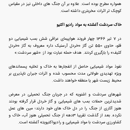
همواره مطرح بوده است. علاوه بر آن جنگ های داخلی نیز در مقیاس
کوچک تر اثرات مخربتری داشته است.
خاک سردشت آغشته به مواد رادیو اکتیو
در 7 تیر 1366 چهار فروند هواپیمای عراقی شش بمب شیمیایی دو
قلو، حاوی 550 تن گاز «خردل آرسنیک دار» معروف به گاز «خردل
کثیف» را بارگیری کردند. هدف حمله عبارت بود از: «شهر سردشت.»
نفوذ مواد شیمیایی حاصل از انفجارها به خاک و تخلیه پسماندهای
ویژه تهدیدی طولانی مدت محسوب شده و اثرات جبران ناپذیری بر
محیط زیست شهر یا منطقه خواهند داشت.
شهرهای سردشت و اشنویه که در جریان جنگ تحمیلی در معرض
شدیدترین حملات بمب های شیمیایی و گاز خردل قرار گرفته بودند
هنوز آثاری از جنگ را در دل خاک های خود دارند؛ مین های عمل
نکرده. بعد از گذشت تقریبا 3دهه از جنگ تحمیلی هنوز آب، خاک و
کشاورزی سردشت با مواد شیمیایی و رادیواکتیویته آغشته است.