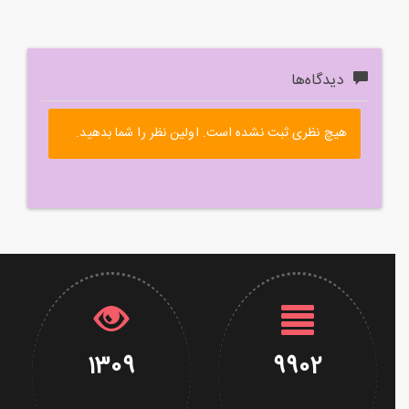
دیدگاه‌ها
هیچ نظری ثبت نشده است. اولین نظر را شما بدهید.
1309
9902