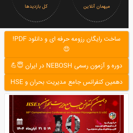
میهمان آنلاین
کل بازدیدها
ساخت رایگان رزومه حرفه ای و دانلود PDF!
😍
دوره و آزمون رسمی NEBOSH در ایران 😇💪
دهمین کنفرانس جامع مدیریت بحران و HSE