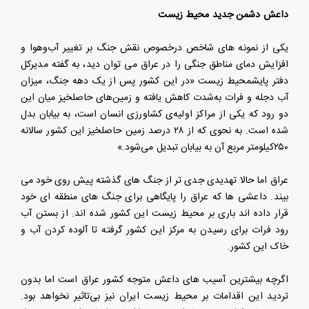
داعش دشمن جدید محیط زیست
یکی از نمونه های شاخص درخصوص نقش جنگ بر تغییر آب‌وهوا و
افزایش دمای مناطق جنگی را در عراق می توان دید، به گفته مدیرکل
دفتر پایشمحیط زیست «در این کشور پس از یک دهه جنگ، میزان
آب دجله و فرات به‌شدت کاهش یافته و زمین‌های حاصلخیز میان این
دو رود که یکی از مراکز اولیه‌ی کشاورزی انسان است، به بیابان بدل
شده است. به نحوی که از ۲۸ درصد زمین حاصلخیز این کشور سالانه
۲۵۰کیلومتر مربع آن به بیابان تبدیل می‌شود.»
عراق اما حالا تهدیدی جدی تر از جنگ های گذشته پیش روی خود می
بیند. داعشی ها که عراق را پایگاهی برای جنگ های منطقه ای خود
قرار داده اند باری بر محیط زیست این کشور شده اند. از بستن آب
رود فرات برای رسیدن به مرکز این کشور گرفته تا آلوده کردن آب و
خاک این کشور.
اگرچه بیشترین آسیب های داعش متوجه کشور عراق است اما بدون
تردید این اقدامات بر محیط زیست ایران نیز بی‌تاثیر نخواهد بود.