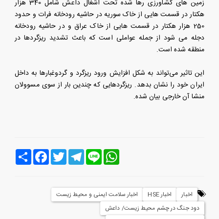
زمین های کشاورزی رها شده تحت اشغال داعش شامل 340 هزار
هکتار در قسمت هایی از خاک سوریه در حاشیه رودخانه فرات و حدود
250 هزار هکتار در قسمت هایی از خاک عراق و در حاشیه رودخانه
دجله می شود از جمله عواملی است که باعث تشدید ریزگردها در
منطقه شده است.
این تاثیر می‌تواند به شکل افزایش ورود ریزگرد و گردوغبارها به داخل
ایران خود را نشان بدهد. ریزگردهایی که چندین بار از سوی مسوولان
منشا آن خارجی بیان شده.
Line
WhatsApp
Telegram
Twitter
Facebook
اشتراک
اخبار
اخبار HSE
اخبار سلامت ایمنی و محیط زیست
دود جنگ در چشم محیط زیست/ داعش