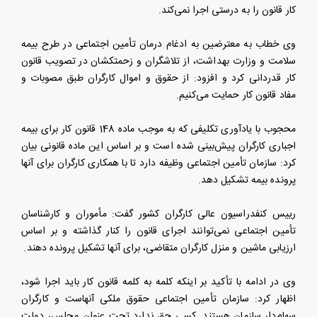
کار قانون را به درستی اجرا نمی‌کند.
وی خطاب به معترضین به ادغام درمان تأمین اجتماعی در طرح بیمه
سلامت و وزارت بهداشت، از تلاشگران و زحمتکشان در تصویب قانون
کار قدردانی کرد و افزود: از حقوق و اموال کارگران طبق مصوبات و
مفاد قانون کار حمایت می‌کنیم.
محجوب با یادآوری تکلیفی که به موجب ماده 148 قانون کار برای بیمه
اجباری کارگران پیش‌بینی شده است و بر اساس این ماده قانونی بیان
کرد: سازمان تأمین اجتماعی وظیفه دارد تا با همکاری کارگران برای آنها
پرونده بیمه تشکیل دهد.
رییس کنفدراسیون عالی کارگران کشور گفت: مأموران و کارشناسان
تأمین اجتماعی نمی‌توانند اجرای قانون را کنار گذاشته و بر اساس
ارزیابی ماشین و منزل کارگران متقاضی، برای آنها تشکیل پرونده دهند.
وی در ادامه با تأکید بر اینکه کلمه به کلمه قانون کار باید اجرا شود،
اظهار کرد: سازمان تأمین اجتماعی حقوق ملکی آنهاست و کارگران
سهام‌دار سازمان هستند. کسی حق ندارد تحت عنوان مجلس، دولت