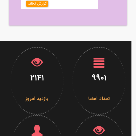
گزارش تخلف
2141
9901
تعداد اعضا
بازدید امروز