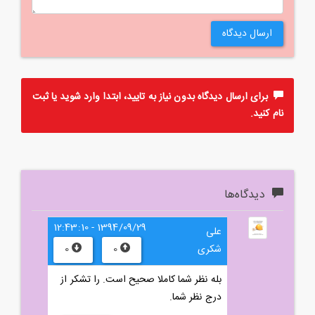
ارسال دیدگاه
برای ارسال دیدگاه بدون نیاز به تایید، ابتدا
وارد
شوید یا
ثبت
نام
کنید.
دیدگاه‌ها
1394/09/29 - 12:43:10
علی
شکری
0
0
بله نظر شما کاملا صحیح است. را تشکر از
درج نظر شما.