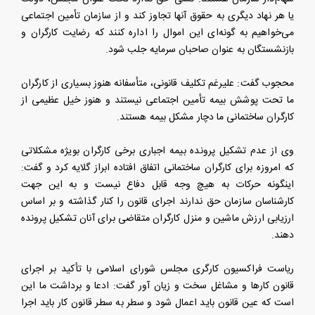
یا هر نهاد دیگری به حقوق آنها تجاوز کند و از سازمان تأمین اجتماعی
می‌خواهیم به گونه‌ای این اموال را اداره کنند که رضایت کارگران و
بازنشستگان به عنوان صاحبان سرمایه جلب شود.
محجوب گفت: علیرغم تکلیف قانونی، متأسفانه هنوز بسیاری از کارگران
ما تحت پوشش بیمه تأمین اجتماعی نیستند و هنوز خیل عظیمی از
کارگران ساختمانی ما دچار مشکل بیمه هستند.
وی از عدم تشکیل پرونده بیمه اجباری برخی کارگران بویژه مشکلاتی
که امروزه برای کارگران ساختمانی اتفاق افتاده ابراز گلایه کرد و گفت:
اینگونه حرکات به هیچ وجه قابل دفاع نیست و به این جهت
کارشناسان سازمان حق ندارند اجرای قانون را کنار گذاشته و بر اساس
ارزیابی ارزش ماشین و منزل کارگران متقاضی برای آنان تشکیل پرونده
دهند.
ریاست فراکسیون کارگری مجلس شورای اسلامی با تأکید بر اجرای
قانون کارها و مشاغل سخت و زیان آور گفت: ادعا و برداشت ما این
است که عین قانون باید اعمال شود و سطر به سطر قانون کار باید اجرا