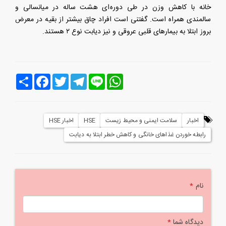
خانه با کاهش وزن در طی دوره‌ای هشت ساله در میانسالی و
سالمندی همراه است. گفتنی است افراد چاق بیشتر از بقیه در معرض
بروز ابتلا به بیمارهای قلبی عروقی و نیز دیابت نوع ۲ هستند.
Line
WhatsApp
Telegram
Twitter
Facebook
اشتراک
اخبار
سلامت ایمنی و محیط زیست
HSE
اخبار HSE
رابطه خوردن غذاهای خانگی و کاهش خطر ابتلا به دیابت
نام
*
دیدگاه شما
*