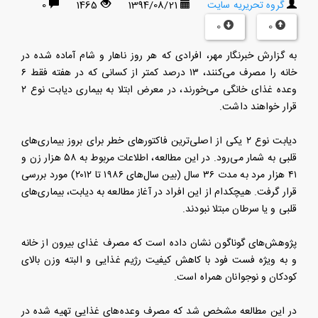
گروه تحریریه سایت
1394/08/21
1465
0
0
0
به گزارش خبرنگار مهر، افرادی که هر روز ناهار و شام آماده شده در
خانه را مصرف می‌کنند، ۱۳ درصد کمتر از کسانی که در هفته فقط ۶
وعده غذای خانگی می‌خورند، در معرض ابتلا به بیماری دیابت نوع ۲
قرار خواهند داشت.
دیابت نوع ۲ یکی از اصلی‌ترین فاکتورهای خطر برای بروز بیماری‌های
قلبی به شمار می‌رود. در این مطالعه، اطلاعات مربوط به ۵۸ هزار زن و
۴۱ هزار مرد به مدت ۳۶ سال (بین سال‌های ۱۹۸۶ تا ۲۰۱۲) مورد بررسی
قرار گرفت. هیچکدام از این افراد در آغاز مطالعه به دیابت، بیماری‌های
قلبی و یا سرطان مبتلا نبودند.
پژوهش‌های گوناگون نشان داده است که مصرف غذای بیرون از خانه
و به ویژه فست فود با کاهش کیفیت رژیم غذایی و البته وزن بالای
کودکان و نوجوانان همراه است.
در این مطالعه مشخص شد که مصرف وعده‌های غذایی تهیه شده در