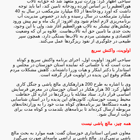
سیاحی اظهار کرد: وزارت نیرو متعهد شد که حق‌آبه تالاب
هورالعظیم را بر اساس آورده رودخانه تامین کند، اما باید توجه
داشت که آورد رودخانه‌ها از 83 میلیارد مترمکعب در سال به 40
میلیارد مترمکعب در سال رسیده و باید در خصوص مدیریت آب
برنامه‌ریزی لازم انجام شود
.
وی افزود: از یک ماه و نیم پیش ورود
زهکش‌های نیشکر به تالاب هورالعظیم آغاز شد، ولی با این وجود،
بحث جدی ما تامین حق آبه تالاب‌هاست. علاوه بر آن که وضعیت
اقتصادی و معیشتی مردم به تالاب‌ها بستگی دارد، همچون سپر
طبیعی در جلوگیری از نفوذ ریزگردها عمل می‌کنند
.
اولویت، واکنش سریع
سیاحی افزود: اولویت اول، اجرای برنامه واکنش سریع و کوتاه
مدت است که با جلساتی که نماینده استان خوزستان در مجلس و
استاندار با دکتر ابتکار و هیات وزرا داشته‌اند، کاهش مشکلات مردم
هنگام وقوع این پدیده در اولویت قرار گرفته است
.
وی با اشاره به طرح 200 هزارهکتاری مالچ پاشی و جنگل کاری
اظهار کرد: 30 هزار هکتار در استان خوزستان در معرض فرسایش
اساسی قرار دارد. ستاد مقابله با ریزگردها در اداره کل حفاظت
محیط زیست خوزستان، کانون‌های این پدیده را در استان شناسایی
و همه دستگاه‌ها نیز برنامه‌های کوتاه مدت خود را به وزارتخانه‌های
مربوطه ارسال کرده‌اند تا برنامه‌های بلندمدت و کوتاه مدت
برای
دولت ارسال شود
.
همه چیز، مالچ پاشی نیست
معاون عمرانی استانداری خوزستان گفت: همه موارد به بحث مالچ
پاشی برنمی‌گردد. مالچ پاشی بر اراضی ماسه‌ای صورت می‌گیرد