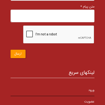
متن پیام *
ارسال
لینکهای سریع
ورود
عضویت