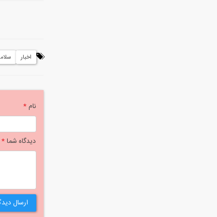
اخبار
سلام
نام
*
دیدگاه شما
*
ارسال دیدگ