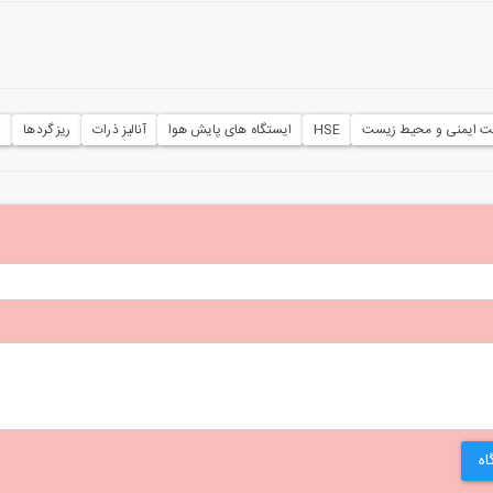
ت ایمنی و محیط زیست
HSE
ایستگاه های پایش هوا
آنالیز ذرات
ریز گردها
س
اه