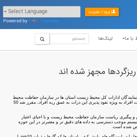
| ورود / عضویت
Powered by
Translate
 با ما
لینک‌ها
نمایندگان ادارات کل محیط زیست استان ها در سازمان حفاظت محیط
زیست برگزار شد، افزود: با توجه به اهمیت موضوع ریزگرد و تاثیر فراوان این پدیده بر سلامت افراد به ویژه نفوذ پذیری این ذرات به عمق ریه افراد، مقرر شد 50
ش و پیگیری ریاست سازمان حفاظت محیط زیست و با احیای اعتبار
یستگاه ها به این سیستم موجب دسترسی به داده های دقیق تر و معتبرتر در این حوزه
مشخص شده است
.
ا در ایستگاه های پایش کیفی استان ها که گازها و ذرات
pm10
را