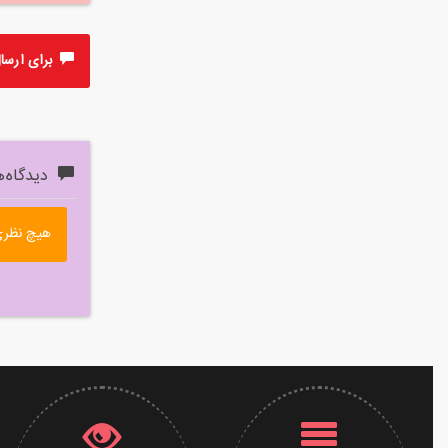
برای ارسال 
دیدگاه‌ه
هیچ نظری