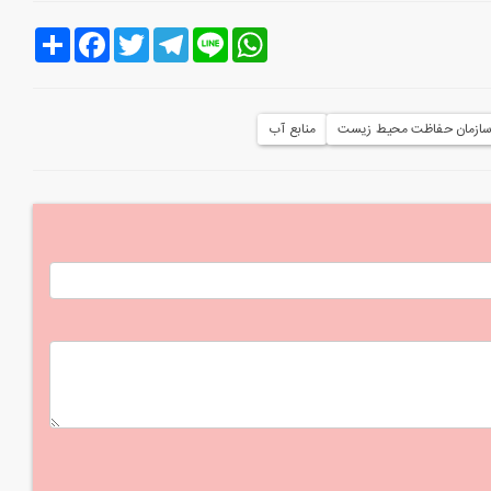
Line
WhatsApp
Telegram
Twitter
Facebook
اشتراک
ازمان حفاظت محیط زیست
منابع آب