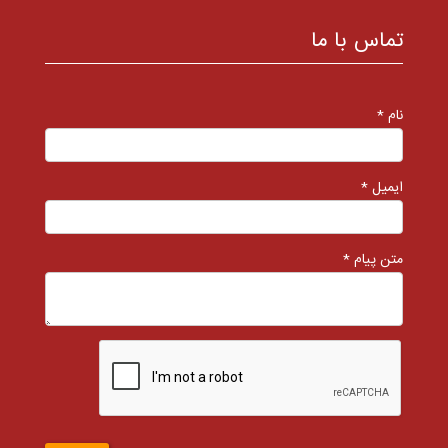
تماس با ما
نام *
ایمیل *
متن پیام *