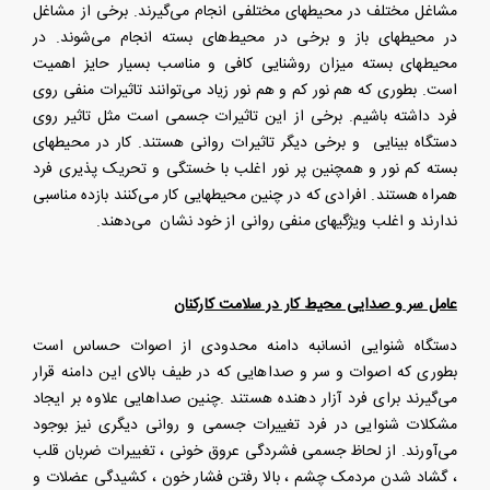
مشاغل مختلف در محیطهای مختلفی انجام می‌گیرند. برخی از مشاغل
در محیطهای باز و برخی در محیط‌های بسته انجام می‌شوند. در
محیطهای بسته میزان روشنایی کافی و مناسب بسیار حایز اهمیت
است. بطوری که هم نور کم و هم نور زیاد می‌توانند تاثیرات منفی روی
فرد داشته باشیم. برخی از این تاثیرات جسمی است مثل تاثیر روی
دستگاه بینایی و برخی دیگر تاثیرات روانی هستند. کار در محیطهای
بسته کم نور و همچنین پر نور اغلب با خستگی و تحریک پذیری فرد
همراه هستند. افرادی که در چنین محیطهایی کار می‌کنند بازده مناسبی
ندارند و اغلب ویژگیهای منفی روانی از خود نشان می‌دهند
.
عامل سر و صدایی محیط کار در سلامت کارکنان
دستگاه شنوایی انسانبه دامنه محدودی از اصوات حساس است
بطوری که اصوات و سر و صداهایی که در طیف بالای این دامنه قرار
می‌گیرند برای فرد آزار دهنده هستند
.
چنین صداهایی علاوه بر ایجاد
مشکلات شنوایی در فرد تغییرات جسمی و روانی دیگری نیز بوجود
می‌آورند. از لحاظ جسمی فشردگی عروق خونی ، تغییرات ضربان قلب
، گشاد شدن مردمک چشم ، بالا رفتن فشار خون ، کشیدگی عضلات و