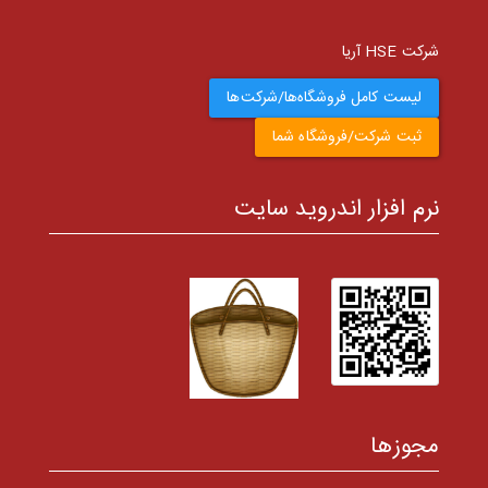
شرکت HSE آریا
لیست کامل فروشگاه‌ها/شرکت‌ها
ثبت شرکت/فروشگاه شما
نرم افزار اندروید سایت
مجوزها