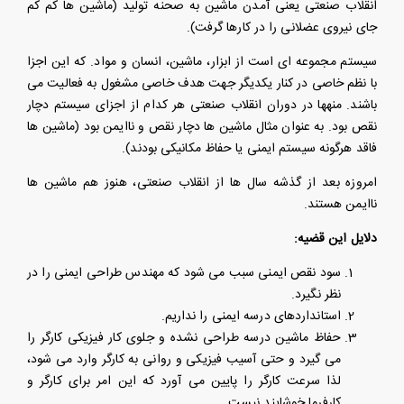
انقلاب صنعتی یعنی آمدن ماشین به صحنه تولید (ماشین ها کم کم
جای نیروی عضلانی را در کارها گرفت).
سیستم مجموعه ای است از ابزار، ماشین، انسان و مواد. که این اجزا
با نظم خاصی در کنار یکدیگر جهت هدف خاصی مشغول به فعالیت می
باشند. منهها در دوران انقلاب صنعتی هر کدام از اجزای سیستم دچار
نقص بود. به عنوان مثال ماشین ها دچار نقص و ناایمن بود (ماشین ها
فاقد هرگونه سیستم ایمنی یا حفاظ مکانیکی بودند).
امروزه بعد از گذشه سال ها از انقلاب صنعتی، هنوز هم ماشین ها
ناایمن هستند.
دلایل این قضیه:
سود نقص ایمنی سبب می شود که مهندس طراحی ایمنی را در
نظر نگیرد.
استانداردهای درسه ایمنی را نداریم.
حفاظ ماشین درسه طراحی نشده و جلوی کار فیزیکی کارگر را
می گیرد و حتی آسیب فیزیکی و روانی به کارگر وارد می شود،
لذا سرعت کارگر را پایین می آورد که این امر برای کارگر و
کارفرما خوشایند نیست.