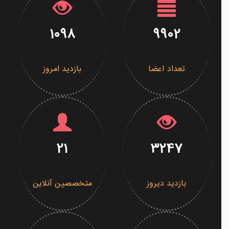
1098
9902
تعداد اعضا
بازدید امروز
21
3247
بازدید دیروز
متخصصین آنلاین