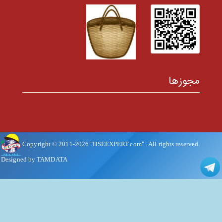
مجوزها
Copyright © 2011-
2026
"HSEEXPERT.com"
. All rights reserved.
Designed by TAMDATA