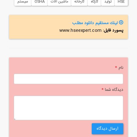
HSE
تولید
کارگاه
کارخانه
ماشین آلات
OSHA
سیستم
لینك مستقیم دانلود مطلب
پسورد فایل:
www.hseexpert.com
نام
*
دیدگاه شما
*
ارسال دیدگاه