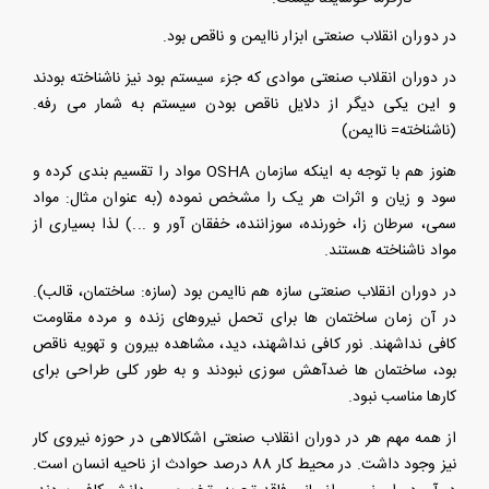
در دوران انقلاب صنعتی ابزار ناایمن و ناقص بود.
در دوران انقلاب صنعتی موادی که جزء سیستم بود نیز ناشناخته بودند
و این یکی دیگر از دلایل ناقص بودن سیستم به شمار می رفه.
(ناشناخته= ناایمن)
هنوز هم با توجه به اینکه سازمان
OSHA
مواد را تقسیم بندی کرده و
سود و زیان و اثرات هر یک را مشخص نموده (به عنوان مثال: مواد
سمی، سرطان زا، خورنده، سوزاننده، خفقان آور و ...) لذا بسیاری از
مواد ناشناخته هستند.
در دوران انقلاب صنعتی سازه هم ناایمن بود (سازه: ساختمان، قالب).
در آن زمان ساختمان ها برای تحمل نیروهای زنده و مرده مقاومت
کافی نداشهند. نور کافی نداشهند، دید، مشاهده بیرون و تهویه ناقص
بود، ساختمان ها ضدآهش سوزی نبودند و به طور کلی طراحی برای
کارها مناسب نبود.
از همه مهم هر در دوران انقلاب صنعتی اشکالاهی در حوزه نیروی کار
نیز وجود داشت. در محیط کار 88 درصد حوادث از ناحیه انسان است.