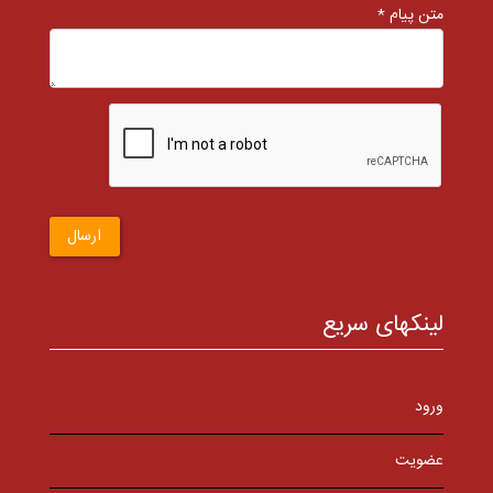
متن پیام *
ارسال
لینکهای سریع
ورود
عضویت