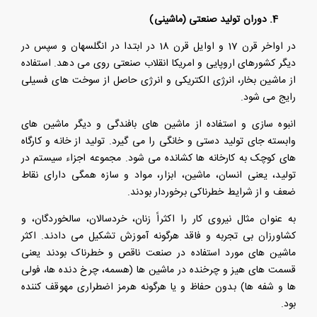
4. دوران تولید صنعتی (ماشینی)
در اواخر قرن 17 و اوایل قرن 18 در ابتدا در انگلسهان و سپس در
دیگر کشورهای اروپایی و امریکا انقلاب صنعتی روی می دهد. استفاده
از ماشین بخار، انرژی الکتریکی و انرژی حاصل از سوخت های فسیلی
رایج می شود.
انبوه سازی و استفاده از ماشین های بافندگی و دیگر ماشین های
وابسته جای تولید دستی و خانگی را می گیرد. تولید از خانه و کارگاه
های کوچک به کارخانه ها کشانده می شود. مجموعه اجزاء سیستم در
تولید، یعنی انسان، ماشین، ابزار، مواد و سازه همگی دارای نقاط
ضعف و از شرایط خطرناکی برخوردار بودند.
به عنوان مثال نیروی کار را اکثراً زنان، خردسالان، سالخوردگان، و
کشاورزان بی تجربه و فاقد هرگونه آموزش تشکیل می دادند. اکثر
ماشین های مورد استفاده در صنعت ناقص و خطرناک بودند یعنی
قسمت های هیز و چرخنده در ماشین ها (هسمه، چرخ دنده ها، فولی
ها و شفه ها) بدون حفاظ و یا هرگونه هرمز اضطراری مهوقف کننده
بود.