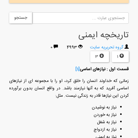
جستجو
تاریخچه ایمنی
گروه تحریریه سایت
4993
0
3
1
قسمت اول : نیازهای اساسی
[1]
زمانی که خداوند انسان را خلق کرد، او را با مجموعه ای از نیازهای
اساسی آفرید که به آنها نیازمند باشد. در واقع انسان بدون برآورده
کردن این نیازها قادر به زندگی نیست. مثل:
نیاز به نوشیدن
نیاز به خوردن
نیاز به شغل
نیاز به ازدواج
نیاز به ایمنی