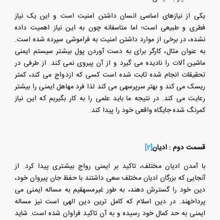
یکی از نیازهای اساسی انسان داشتن امنیت است و این یک نیاز
فطری و طبیعی است؛ اما متاسفانه چون به این نیاز اهمیت داده
نشده، در برخی از موارد داشتن امنیت به فراموشی سپرده شده است.
به عنوان مثال، کارگر برای به دست آوردن پول بیشتر سیستم ایمنی
ماشین آلات را نادیده می گیرد و از آن پیروی نمی کند. از طرفی در
تحقیقات انجام شده ثابت شده است کسی که ازدواج می کند، کمتر
ریسک می کند و بهتر سرپرسهی می کند لذا فرد مهاهل ایمنی را بیشتر
رعایت می کند. در نتیجه ما باید علمی را به کار بگیریم که این نیاز
کمرنگ شده جایگاه واقعی خود را پیدا کند.
قسمت دوم : ادیان
[2]
با آمدن ادیان مختلف، تاکید بر ایمنی رواج بیشتری پیدا کرد. از
آنجایی که بزرگان ادیان مختلف سعی داشتند با حفظ جان پیروان خود،
دین خود را گسترش دهند، به طور غیرمسهقیم به مساله ایمنی می
پرداخهند. در دین اسلام که کامل ترین دین الهی است نیز مساله
ایمنی به حد کمال خود رسیده و به آن تاکید فراوان شده است. شاید