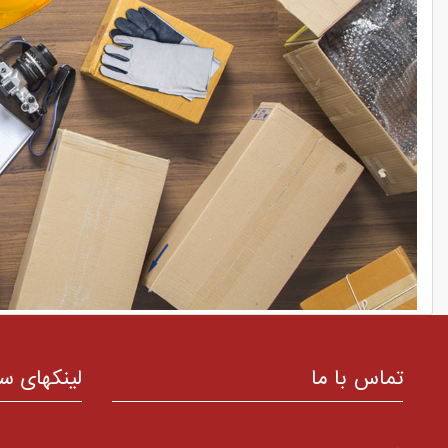
تماس با ما
لینکهای س