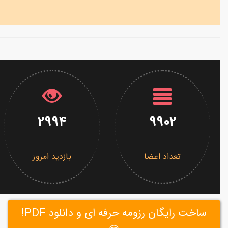
2994
9902
تعداد اعضا
بازدید امروز
ساخت رایگان رزومه حرفه ای و دانلود PDF!