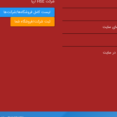
شرکت HSE آریا
لیست کامل فروشگاه‌ها/شرکت‌ها
ثبت شرکت/فروشگاه شما
ای سایت
 در سایت