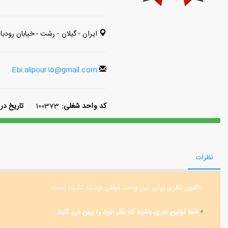
ایران - گیلان - رشت - خیابان رودبا
Ebi.alipour15@gmail.com
کد واحد شغلی:
100373
تاریخ در
نظرات
تاکنون نظری برای این واحد شغلی نوشته نشده است.
شما اولین نفری باشید که نظر خود را بیان می کنید.