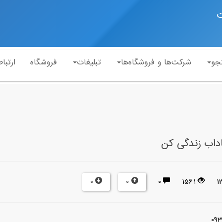
ت
جو
شرکت‌ها و فروشگاه‌ها
تبلیغات
فروشگاه
ارتباط
اداب زندگی کن
0
0
0
1561
1
09