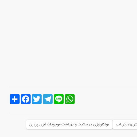
Line
WhatsApp
Telegram
Twitter
Facebook
اشتراک
ریهای دریایی
یوتکنولوژی در سلامت و بهداشت موجودات آبزی پروري