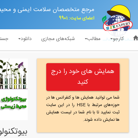
مرجع متخصصان سلامت ایمنی و محی
اعضای سایت: 9901
کارجو
مطالب
شبکه‌های مجازی
دانلود
جست
همایش های خود را درج
کنید
شما می توانید همایش ها و کنفرانس ها در
حوزه‌های مرتبط با HSE را در این سایت
ثبت نمایید تا با نام شما در لیست همایش
ها نمایش داده شوند.
بيوتكنو