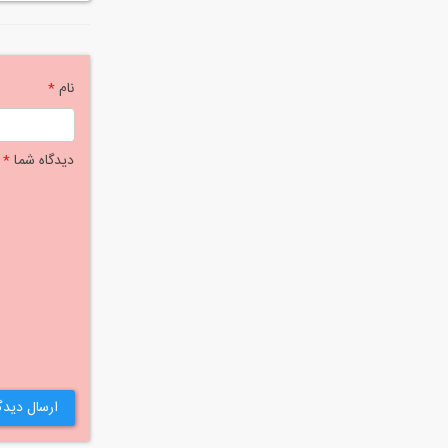
نام
*
دیدگاه شما
*
ارسال دیدگ