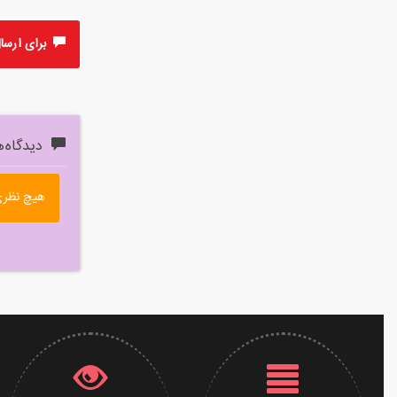
برای ارسال 
دیدگاه‌ه
هیچ نظری