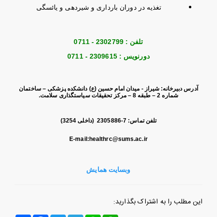
تغذیه در دوران بارداری و شیردهی و یائسگی
تلفن : 2302799 - 0711
دورنویس : 2309615 - 0711
آدرس دبیرخانه: شیراز - میدان امام حسین (ع) دانشکده پزشکی – ساختمان
شماره 2 – طبقه 8 – مرکز تحقیقات سیاستگذاری سلامت.
تلفن تماس: 7-2305886 (داخلی 3254)
E-mail:healthrc@sums.ac.ir
وبسایت همایش
این مطلب را به اشتراک بگذارید: