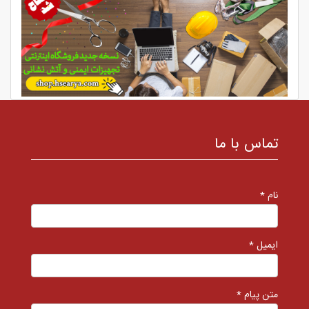
تماس با ما
نام *
ایمیل *
متن پیام *