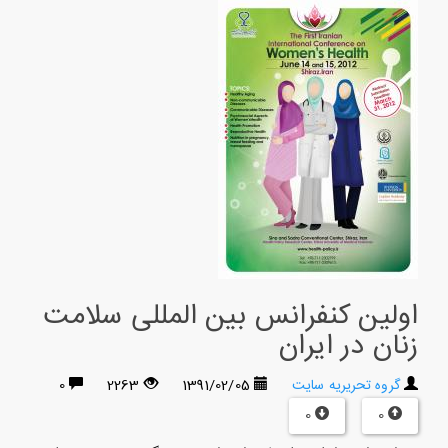
اولین کنفرانس بین المللی سلامت
زنان در ایران
گروه تحریریه سایت
1391/02/05
2263
0
0
0