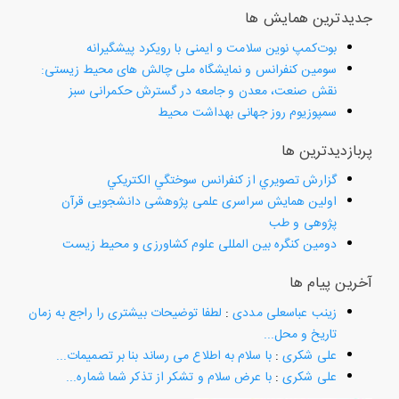
جدیدترین همایش ها
بوت‌کمپ نوین سلامت و ایمنی با رویکرد پیشگیرانه
سومین کنفرانس و نمایشگاه ملی چالش های محیط زیستی:
نقش صنعت، معدن و جامعه در گسترش حکمرانی سبز
سمپوزیوم روز جهانی بهداشت محیط
پربازدیدترین ها
گزارش تصويري از كنفرانس سوختگي الكتريكي
اولین همایش سراسری علمی پژوهشی دانشجویی قرآن
پژوهی و طب
دومین کنگره بین المللی علوم کشاورزی و محیط زیست
آخرین پیام ها
زینب عباسعلی مددی
:
لطفا توضیحات بیشتری را راجع به زمان
تاریخ و محل...
علی شکری
:
با سلام به اطلاع می رساند بنا بر تصمیمات...
علی شکری
:
با عرض سلام و تشکر از تذکر شما شماره...