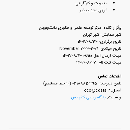
مدیریت و کارآفرینی
انرژی تجدیدپذیر
برگزار کننده: مرکز توسعه علمی و فناوری دانشجویان
شهر همایش: شهر تهران
تاریخ برگزاری: 1402/08/30
تاریخ میلادی: 21-11-2023 November
مهلت ارسال اصل مقاله: 1402/08/20
مهلت ثبت نام: 1402/08/27
اطلاعات تماس
تلفن دبیرخانه: 02188816395 (10 خط مستقیم)
ایمیل: cco@cdsts.ir
وبسایت:
پایگاه رسمی کنفرانس