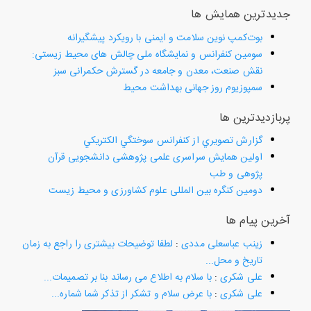
جدیدترین همایش ها
بوت‌کمپ نوین سلامت و ایمنی با رویکرد پیشگیرانه
سومین کنفرانس و نمایشگاه ملی چالش های محیط زیستی:
نقش صنعت، معدن و جامعه در گسترش حکمرانی سبز
سمپوزیوم روز جهانی بهداشت محیط
پربازدیدترین ها
گزارش تصويري از كنفرانس سوختگي الكتريكي
اولین همایش سراسری علمی پژوهشی دانشجویی قرآن
پژوهی و طب
دومین کنگره بین المللی علوم کشاورزی و محیط زیست
آخرین پیام ها
زینب عباسعلی مددی
:
لطفا توضیحات بیشتری را راجع به زمان
تاریخ و محل...
علی شکری
:
با سلام به اطلاع می رساند بنا بر تصمیمات...
علی شکری
:
با عرض سلام و تشکر از تذکر شما شماره...