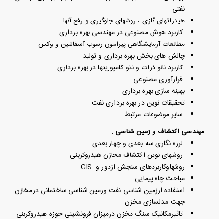
نفتی
هیدراتهای گازی ، روشهای جلوگیری و رفع آنها
کاربرد هوش مصنوعی در مهندسی بهره برداری
مطالعات آزمایشگاهی پیرامون رسوب آسفالتین و وکس
چالش های بخش بهره برداری و تولید
کاربرد نانو ذرات و نانو کامپوزیتها در بهره برداری
فرازآوری مصنوعی
بهینه سازی بهره برداری
تحقیقات نوین در بهره برداری نفت
سایر موضوعات مرتبط
مهندسی اکتشاف و زمین شناسی :
لرزه نگاری سه بعدی و چهار بعدی
روشهای نوین اکتشاف مخازن هیدروکربنی
روشهاوکاربردهای سنجش ازدور و GIS
مباحث چاه پیمایی
استفاده اززمین شناسی نفت وزمین شناسی ساختمانی درمخازن
جهت مدلسازی مخزن
تاثیرمکانیک سنگ مخزن درمیزان فرونشینی حوزه هیدروکربنی