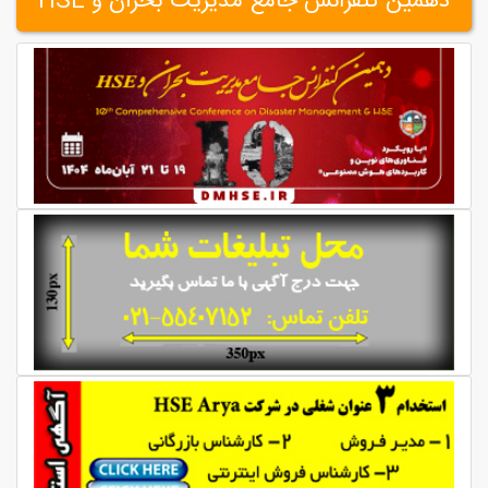
دهمین کنفرانس جامع مدیریت بحران و HSE