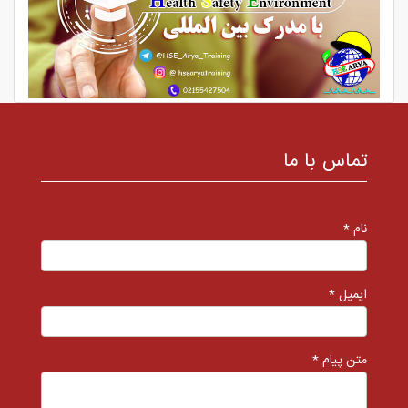
تماس با ما
نام *
ایمیل *
متن پیام *