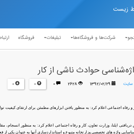
ط زیست
جو
شرکت‌ها و فروشگاه‌ها
تبلیغات
فروشگاه
ارتباط
ژه‌شناسی حوادث ناشی از كار
0
0
 سایت
1392/02/29
2628
0
یافتی ایلنا، وزارت تعاون، کار و رفاه اجتماعی اعلام کرد: به منظور انسجام، مق
ایی واژه های تخصصی وزارتخانه متبوع و استانداردسازی آنها به عنوان یكی از فعا