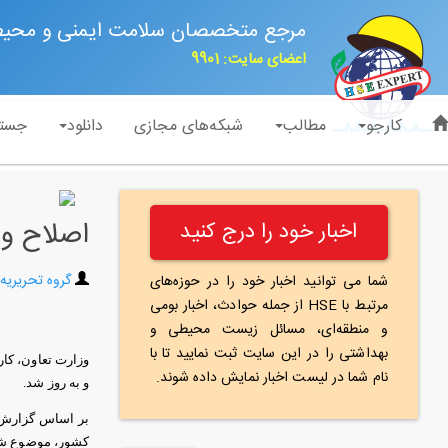
مرجع متخصصان سلامت ایمنی و محی
اعضای سایت: 9901
کارجو
مطالب
شبکه‌های مجازی
دانلود
جست
اصلاح وا
اخبار خود را درج کنید
گروه تحریریه
شما می توانید اخبار خود را در حوزه‌های
مرتبط با HSE از جمله حوادث، اخبار بومی
و منطقه‌ای، مسائل زیست محیطی و
بهداشتی را در این سایت ثبت نمایید تا با
نام شما در لیست اخبار نمایش داده شوند.
و به روز شد.
بر اساس گزارش در
كشور، موضوع شناس