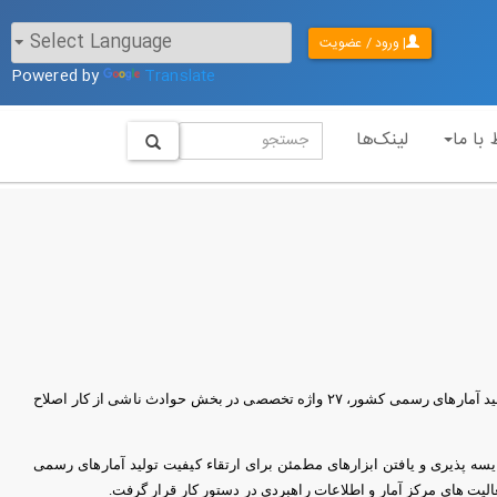
| ورود / عضویت
Powered by
Translate
 با ما
لینک‌ها
وزارت تعاون، کار و رفاه اجتماعی اعلام کرد: به منظور یافتن ابزارهای مطمئن برای ارتقای کیفیت تولید آمارهای رسمی کشور، ۲۷ واژه تخصصی در بخش حوادث ناشی از کار اصلاح
ایسه پذیری و یافتن ابزارهای مطمئن برای ارتقاء كیفیت تولید آمارهای رسمی
لیت های مركز آمار و اطلاعات راهبردی در دستور كار قرار گرفت.