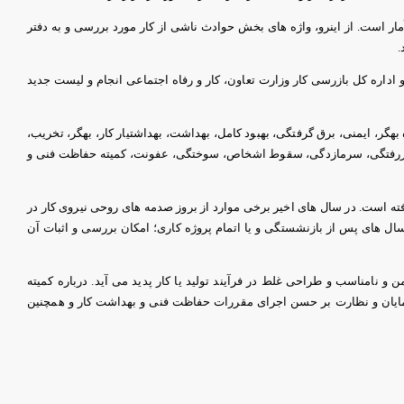
آمار است. از اینرو، واژه های بخش حوادث ناشی از كار مورد بررسی و به دفتر
.
اداره كل بازرسی كار وزارت تعاون، کار و رفاه اجتماعی انجام و لیست جدید
گر، ایمنی، برق گرفتگی، بهبود كامل، بهداشت، بهداشتیار كار، بهگر، تخریب،
ی، دررفتگی، سرمازدگی، سقوط اشخاص، سوختگی، عفونت، كمیته حفاظت فنی و
ه است. در سال های اخیر برخی موارد از بروز صدمه های روحی نیروی کار در
سال های پس از بازنشستگی و یا اتمام پروژه کاری؛ امکان بررسی و اثبات آن
و نامناسب و طراحی غلط در فرآیند تولید یا كار پدید می آید. درباره كمیته
رمایان و نظارت بر حسن اجرای مقررات حفاظت فنی و بهداشت كار و همچنین