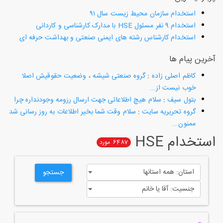
استخدام سازمان محیط زیست سال ۹۱
استخدام 9 نفر مسئول HSE با مدارک کارشناسی و کاردانی
استخدام کارشناس رشته های ایمنی صنعتی و بهداشت حرفه ای
آخرین پیام ها
کاظم اصلی زاده
:
گروه صنعتی شیشه ، وضعیت حقوقیش اصلا
خوب نیست از...
بتول سیف
:
سلام هیچ اطلاعاتی جهت ارسال رزومه وجودنداره چرا
گروه تحریریه سایت
:
سلام وقت شما بخیر اطلاعات به روز رسانی شد
ممنون...
استخدام HSE
6487
مورد
جستجو