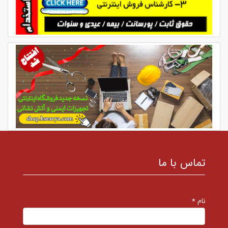
تماس با ما
نام *