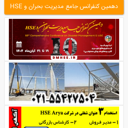
دهمین کنفرانس جامع مدیریت بحران و HSE