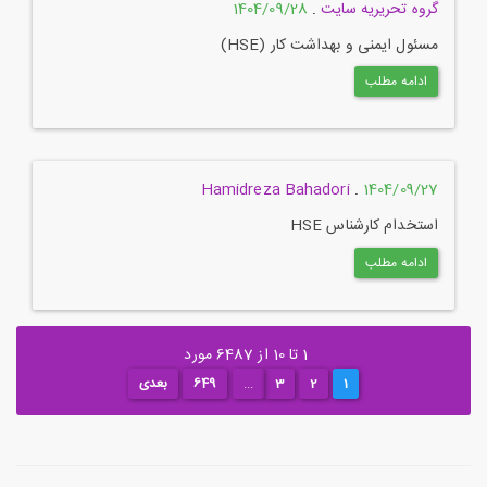
گروه تحریریه سایت
.
1404/09/28
مسئول ایمنی و بهداشت کار (HSE)
ادامه مطلب
Hamidreza Bahadori
.
1404/09/27
استخدام کارشناس HSE
ادامه مطلب
1 تا 10 از 6487 مورد
1
2
3
...
649
بعدی