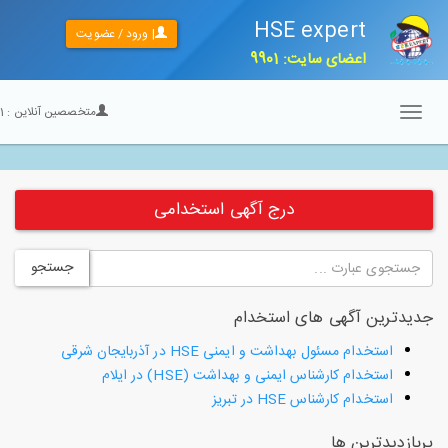
HSE expert
| ورود / عضویت
اعضای سایت: 9901
متخصصین آنلاین :
21
Toggle
navigation
درج آگهی استخدامی
جستجو
جدیدترین آگهی های استخدام
استخدام مسئول بهداشت و ایمنی HSE در آذربایجان شرقی
استخدام کارشناس ایمنی و بهداشت (HSE) در ایلام
استخدام کارشناس HSE در تبریز
پربازدیدترین ها