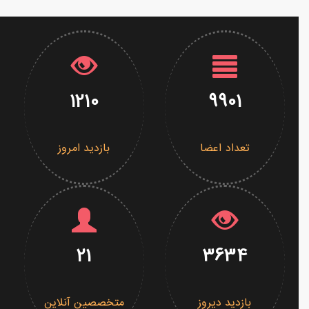
1210
9901
تعداد اعضا
بازدید امروز
21
3634
بازدید دیروز
متخصصین آنلاین